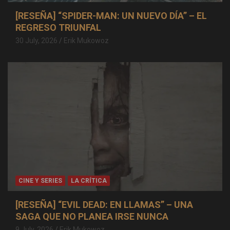
[RESEÑA] “SPIDER-MAN: UN NUEVO DÍA” – EL
REGRESO TRIUNFAL
30 July, 2026
Erik Mukowoz
CINE Y SERIES
LA CRÍTICA
[RESEÑA] “EVIL DEAD: EN LLAMAS” – UNA
SAGA QUE NO PLANEA IRSE NUNCA
9 July, 2026
Erik Mukowoz