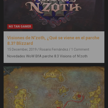
NO TAN GAMER
Visiones de N’zoth, ¿Qué se viene en el parche
8.3? Blizzard
15 December, 2019
Rosario Fernández
1 Comment
Novedades WoW BfA parche 8.3 Visions of N'zoth