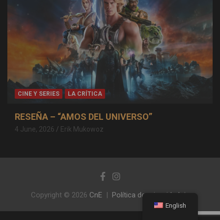
CINE Y SERIES
LA CRÍTICA
RESEÑA – “AMOS DEL UNIVERSO”
4 June, 2026
Erik Mukowoz
Copyright © 2026
CnE
Política de privacidad
English