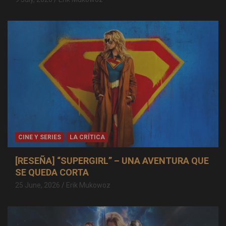
CINE Y SERIES
LA CRÍTICA
[RESEÑA] “SUPERGIRL” – UNA AVENTURA QUE
SE QUEDA CORTA
25 June, 2026
Erik Mukowoz