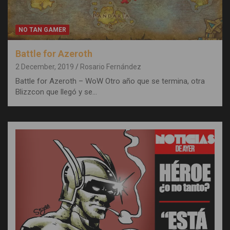
NO TAN GAMER
Battle for Azeroth
2 December, 2019
Rosario Fernández
Battle for Azeroth – WoW Otro año que se termina, otra
Blizzcon que llegó y se…