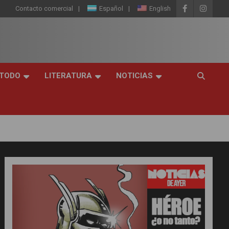
Contacto comercial
Español
English
 TODO
LITERATURA
NOTICIAS