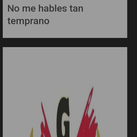
No me hables tan
temprano