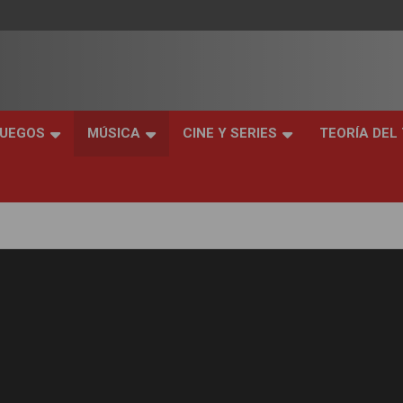
JUEGOS
MÚSICA
CINE Y SERIES
TEORÍA DEL
ck