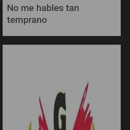
No me hables tan
temprano