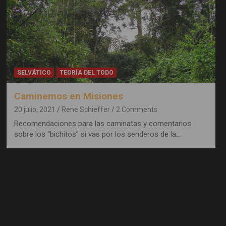
SELVÁTICO
TEORÍA DEL TODO
Caminemos en Misiones
20 julio, 2021
Rene Schieffer
2 Comments
Recomendaciones para las caminatas y comentarios
sobre los “bichitos” si vas por los senderos de la…