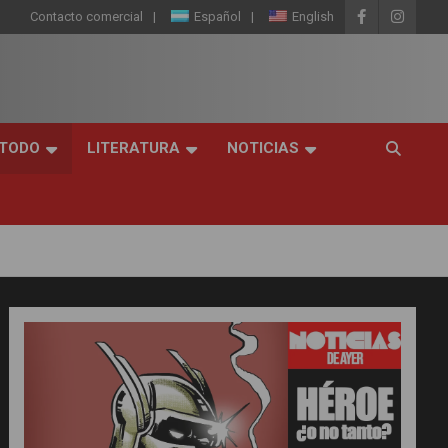
Contacto comercial
Español
English
 TODO
LITERATURA
NOTICIAS