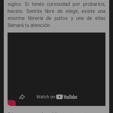
siglos. Si tenés curiosidad por probarlos,
hacelo. Sentite libre de elegir, existe una
enorme librería de justos y una de ellas
llamará tu atención.