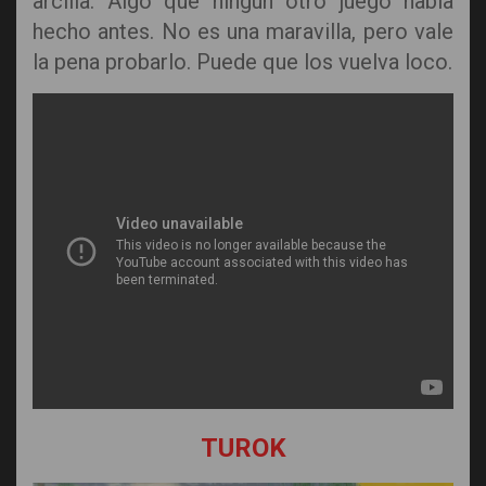
arcilla. Algo que ningún otro juego había
hecho antes. No es una maravilla, pero vale
la pena probarlo. Puede que los vuelva loco.
TUROK