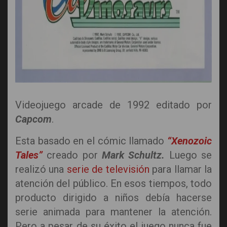
Videojuego arcade de 1992 editado por
Capcom
.
Esta basado en el cómic llamado
“Xenozoic
Tales”
creado por
Mark Schultz.
Luego se
realizó una
serie de televisión
para llamar la
atención del público. En esos tiempos, todo
producto dirigido a niños debía hacerse
serie animada para mantener la atención.
Pero a pesar de su éxito el juego nunca fue