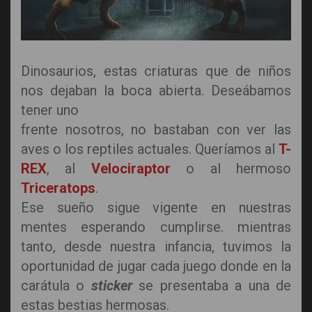
Dinosaurios, estas criaturas que de niños
nos dejaban la boca abierta. Deseábamos
tener uno
frente nosotros, no bastaban con ver las
aves o los reptiles actuales. Queríamos al
T-
REX
, al
Velociraptor
o al hermoso
Triceratops
.
Ese sueño sigue vigente en nuestras
mentes esperando cumplirse. mientras
tanto, desde nuestra infancia, tuvimos la
oportunidad de jugar cada juego donde en la
carátula o
sticker
se presentaba a una de
estas bestias hermosas.