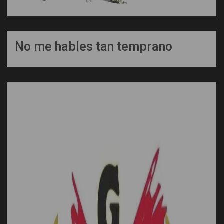
No me hables tan temprano