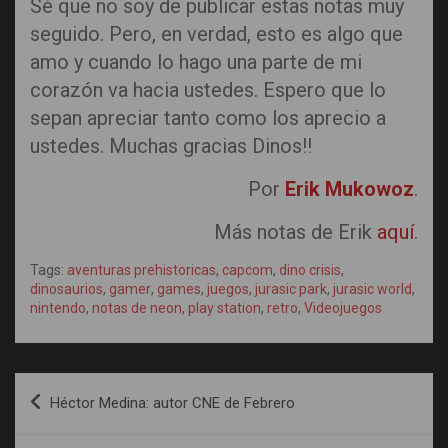
Sé que no soy de publicar estas notas muy
seguido. Pero, en verdad, esto es algo que
amo y cuando lo hago una parte de mi
corazón va hacia ustedes. Espero que lo
sepan apreciar tanto como los aprecio a
ustedes. Muchas gracias Dinos!!
Por
Erik Mukowoz
.
Más notas de Erik
aquí
.
Tags:
aventuras prehistoricas
,
capcom
,
dino crisis
,
dinosaurios
,
gamer
,
games
,
juegos
,
jurasic park
,
jurasic world
,
nintendo
,
notas de neon
,
play station
,
retro
,
Videojuegos
Post
Héctor Medina: autor CNE de Febrero
navigation