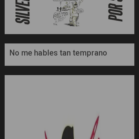
No me hables tan temprano