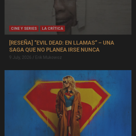
CINE Y SERIES
LA CRÍTICA
[RESEÑA] “EVIL DEAD: EN LLAMAS” – UNA
SAGA QUE NO PLANEA IRSE NUNCA
9 July, 2026
Erik Mukowoz