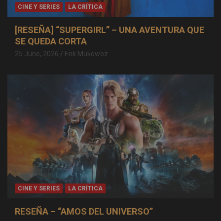
CINE Y SERIES
LA CRÍTICA
[RESEÑA] “SUPERGIRL” – UNA AVENTURA QUE
SE QUEDA CORTA
25 June, 2026
Erik Mukowoz
CINE Y SERIES
LA CRÍTICA
RESEÑA – “AMOS DEL UNIVERSO”