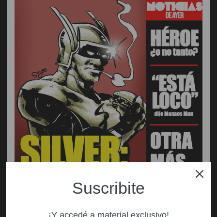
Suscribite
¡Y accedé a material exclusivo!