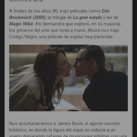
destroza el alma.
A finales de los años 80, trajo películas como
Erin
Brockovich (2000)
, la trilogía de
La gran estafa
y las de
Magic Mike
. Así demuestra que exploró, en su mayoría,
los géneros del cine que tenía a mano. Ahora nos trajo
Código Negro, una película de espías muy particular.
Nos acostumbramos a James Bond, el agente secreto
británico, en donde la figura del espía se reducía a un
sujeto disparando ráfagas de municiones infinitas con una