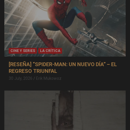
CINE Y SERIES
LA CRÍTICA
[RESEÑA] “SPIDER-MAN: UN NUEVO DÍA” – EL
REGRESO TRIUNFAL
30 July, 2026
Erik Mukowoz