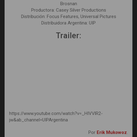
Brosnan
Productora: Casey Silver Productions
Distribución: Focus Features, Universal Pictures
Distribuidora Argentina: UIP
Trailer:
https://www.youtube.com/watch?v=_HIVVlR2-
jw&ab_channel=UIPArgentina
Por
Erik Mukowoz
.