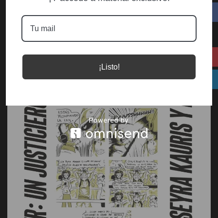
¡Listo!