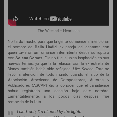
The Weeknd – Heartless
No tardó mucho para que la gente comience a mencionar
el nombre de
Bella Hadid
, ex pareja del cantante con
quien tuvieron un romance intermitente desde su ruptura
con
Selena Gomez
. Ella no fue la única inspiración en sus
nuevos temas, ya que la la relación con la ex estrella de
Disney también había sido reflejada:
Like Selena
. Esta se
llevó la atención de todo mundo cuando el sitio de la
Asociación Americana de Compositores, Autores y
Publicadores (ASCAP) dio a conocer que el canadiense
habría registrado una canción bajo este nombre.
Lamentablemente, a los pocos días después, fue
removida de la lista.
I said, ooh, I’m blinded by the lights