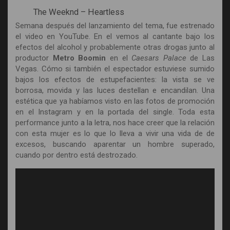
The Weeknd – Heartless
Semana después del lanzamiento del tema, fue estrenado
el video en YouTube. En el vemos al cantante bajo los
efectos del alcohol y probablemente otras drogas junto al
productor
Metro Boomin
en el
Caesars Palace
de Las
Vegas. Cómo si también el espectador estuviese sumido
bajos los efectos de estupefacientes: la vista se ve
borrosa, movida y las luces destellan e encandilan. Una
estética que ya habíamos visto en las fotos de promoción
en el Instagram y en la portada del single. Toda esta
performance junto a la letra, nos hace creer que la relación
con esta mujer es lo que lo lleva a vivir una vida de de
excesos, buscando aparentar un hombre superado,
cuando por dentro está destrozado.