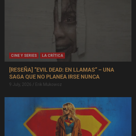
CINE Y SERIES
LA CRÍTICA
[RESEÑA] “EVIL DEAD: EN LLAMAS” – UNA
SAGA QUE NO PLANEA IRSE NUNCA
9 July, 2026
Erik Mukowoz