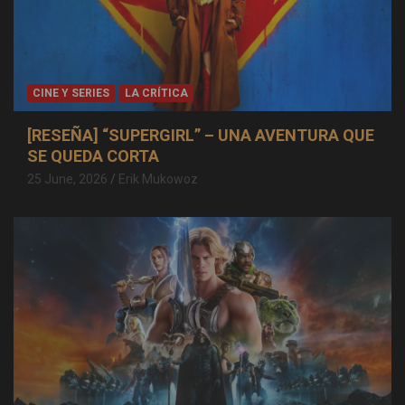
CINE Y SERIES
LA CRÍTICA
[RESEÑA] “SUPERGIRL” – UNA AVENTURA QUE
SE QUEDA CORTA
25 June, 2026
Erik Mukowoz