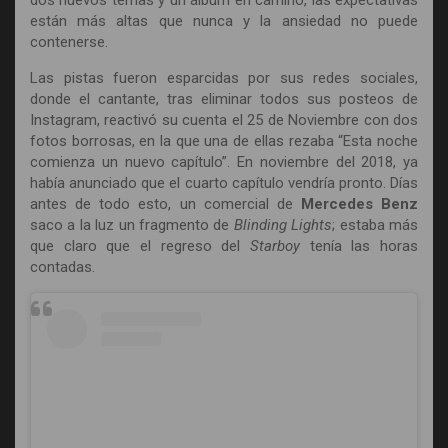
dos nuevos temas y un álbum en camino, las expectativas
están más altas que nunca y la ansiedad no puede
contenerse.
Las pistas fueron esparcidas por sus redes sociales,
donde el cantante, tras eliminar todos sus posteos de
Instagram, reactivó su cuenta el 25 de Noviembre con dos
fotos borrosas, en la que una de ellas rezaba “Esta noche
comienza un nuevo capítulo”. En noviembre del 2018, ya
había anunciado que el cuarto capítulo vendría pronto. Días
antes de todo esto, un comercial de
Mercedes Benz
saco a la luz un fragmento de
Blinding Lights
; estaba más
que claro que el regreso del
Starboy
tenía las horas
contadas.