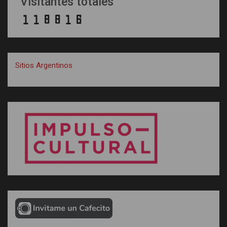
Visitantes totales
Sitios Argentinos