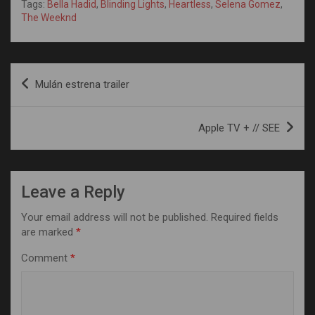
Tags:
Bella Hadid
,
Blinding Lights
,
Heartless
,
Selena Gomez
,
The Weeknd
Post
Mulán estrena trailer
navigation
Apple TV + // SEE
Leave a Reply
Your email address will not be published.
Required fields
are marked
*
Comment
*