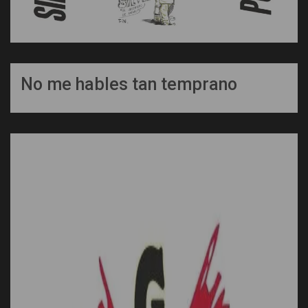
No me hables tan temprano