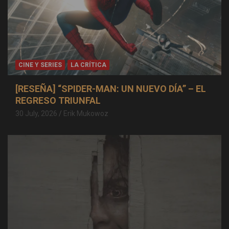
CINE Y SERIES
LA CRÍTICA
[RESEÑA] “SPIDER-MAN: UN NUEVO DÍA” – EL
REGRESO TRIUNFAL
30 July, 2026
Erik Mukowoz