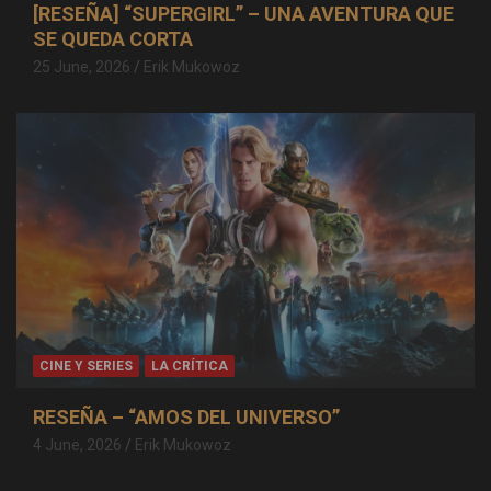
[RESEÑA] “SUPERGIRL” – UNA AVENTURA QUE
SE QUEDA CORTA
25 June, 2026
Erik Mukowoz
CINE Y SERIES
LA CRÍTICA
RESEÑA – “AMOS DEL UNIVERSO”
4 June, 2026
Erik Mukowoz