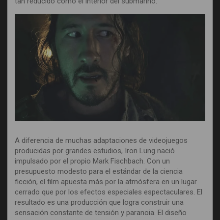
tan reducido como el interior del submarino.
A diferencia de muchas adaptaciones de videojuegos
producidas por grandes estudios, Iron Lung nació
impulsado por el propio Mark Fischbach. Con un
presupuesto modesto para el estándar de la ciencia
ficción, el film apuesta más por la atmósfera en un lugar
cerrado que por los efectos especiales espectaculares. El
resultado es una producción que logra construir una
sensación constante de tensión y paranoia. El diseño