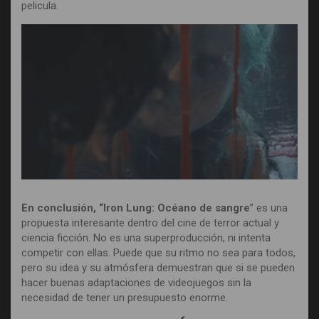
pelicula.
En conclusión, “Iron Lung: Océano de sangre
” es una
propuesta interesante dentro del cine de terror actual y
ciencia ficción. No es una superproducción, ni intenta
competir con ellas. Puede que su ritmo no sea para todos,
pero su idea y su atmósfera demuestran que si se pueden
hacer buenas adaptaciones de videojuegos sin la
necesidad de tener un presupuesto enorme.