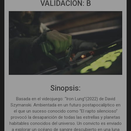
VALIDACIÓN: B
Sinopsis:
Basada en el videojuego: “Iron Lung”(2022) de David
Szymanski. Ambientada en un futuro postapocalíptico en
el que un suceso conocido como “El rapto silencioso”
provocó la desaparición de todas las estrellas y planetas
habitables conocidos del universo. Un convicto es enviado
a explorar un océano de sangre descubierto en una luna