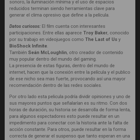
sonoro, la iluminación mínima y el uso de espacios
reducidos terminan siendo herramientas clave para
generar el clima opresivo que define a la película.
Datos curiosos:
El film cuenta con interesantes
participaciones. Entre ellas aparece
Troy Baker
, conocido
por su trabajo en videojuegos como
The Last of Us
y
BioShock Infinite
.
También
Seán McLoughlin
, otro creador de contenido
muy popular dentro del mundo del gaming.
La presencia de estas figuras, dentro del mundo de
internet, hacen que la conexión entre la película y el publico
de ese nicho sea mas fuerte, provocando así una mayor
recomendación dentro de las redes sociales.
Por otro lado esta pelicula podría dividir opiniones y uno de
sus mayores puntos que señalarían es su ritmo. Con dos
horas de duración, su historia se desarrolla de forma lenta,
para algunos espectadores esto puede resultar en un
impedimento para conectar con la historia ante la falta de
acción constante. Para otros, puede resultar en la forma
correcta de generar el suspenso que tanto esperan en una