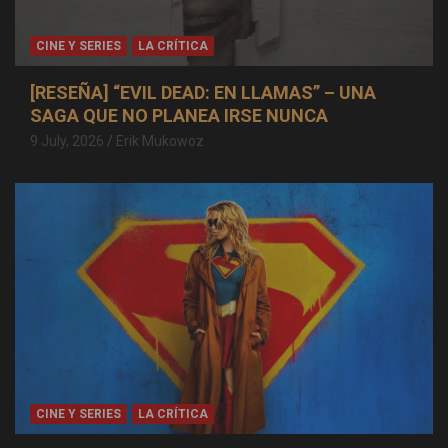
CINE Y SERIES
LA CRÍTICA
[RESEÑA] “EVIL DEAD: EN LLAMAS” – UNA
SAGA QUE NO PLANEA IRSE NUNCA
9 July, 2026
Erik Mukowoz
CINE Y SERIES
LA CRÍTICA