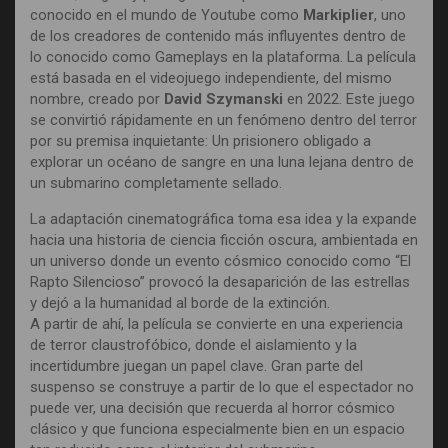
conocido en el mundo de Youtube como
Markiplier
, uno
de los creadores de contenido más influyentes dentro de
lo conocido como Gameplays en la plataforma. La película
está basada en el videojuego independiente, del mismo
nombre, creado por
David Szymanski
en 2022. Este juego
se convirtió rápidamente en un fenómeno dentro del terror
por su premisa inquietante: Un prisionero obligado a
explorar un océano de sangre en una luna lejana dentro de
un submarino completamente sellado.
La adaptación cinematográfica toma esa idea y la expande
hacia una historia de ciencia ficción oscura, ambientada en
un universo donde un evento cósmico conocido como “El
Rapto Silencioso” provocó la desaparición de las estrellas
y dejó a la humanidad al borde de la extinción.
A partir de ahí, la película se convierte en una experiencia
de terror claustrofóbico, donde el aislamiento y la
incertidumbre juegan un papel clave. Gran parte del
suspenso se construye a partir de lo que el espectador no
puede ver, una decisión que recuerda al horror cósmico
clásico y que funciona especialmente bien en un espacio