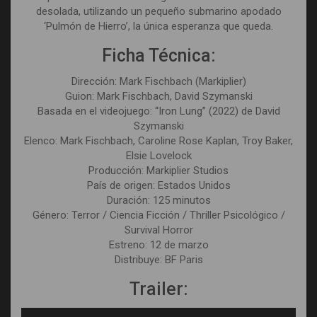
desolada, utilizando un pequeño submarino apodado
‘Pulmón de Hierro’, la única esperanza que queda.
Ficha Técnica:
Dirección: Mark Fischbach (Markiplier)
Guion: Mark Fischbach, David Szymanski
Basada en el videojuego: “Iron Lung” (2022) de David
Szymanski
Elenco: Mark Fischbach, Caroline Rose Kaplan, Troy Baker,
Elsie Lovelock
Producción: Markiplier Studios
País de origen: Estados Unidos
Duración: 125 minutos
Género: Terror / Ciencia Ficción / Thriller Psicológico /
Survival Horror
Estreno: 12 de marzo
Distribuye: BF Paris
Trailer: