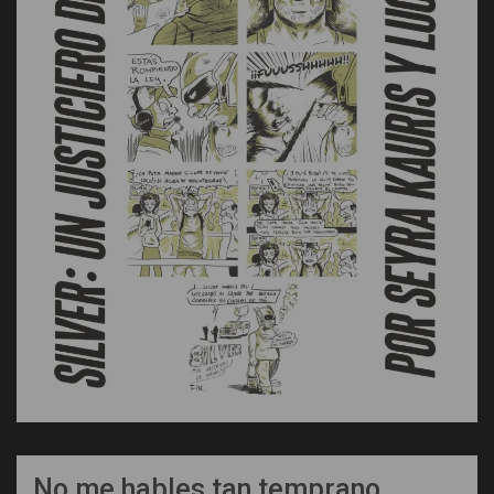
No me hables tan temprano