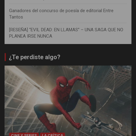
Ganadores del concurso de poesía de editorial Entre
Tantos
[RESEÑA] “EVIL DEAD: EN LLAMAS” – UNA SAGA QUE NO
PLANEA IRSE NUNCA
¿Te perdiste algo?
CINE Y SERIES
LA CRÍTICA