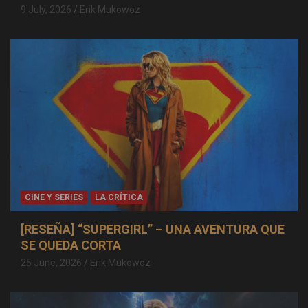
9 July, 2026
Erik Mukowoz
CINE Y SERIES
LA CRÍTICA
[RESEÑA] “SUPERGIRL” – UNA AVENTURA QUE
SE QUEDA CORTA
25 June, 2026
Erik Mukowoz