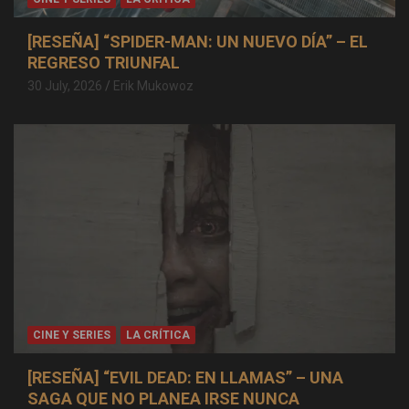
[RESEÑA] “SPIDER-MAN: UN NUEVO DÍA” – EL
REGRESO TRIUNFAL
30 July, 2026
Erik Mukowoz
CINE Y SERIES
LA CRÍTICA
[RESEÑA] “EVIL DEAD: EN LLAMAS” – UNA
SAGA QUE NO PLANEA IRSE NUNCA