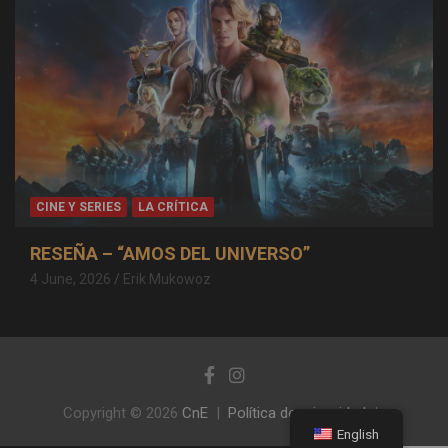
CINE Y SERIES
LA CRÍTICA
RESEÑA – “AMOS DEL UNIVERSO”
4 June, 2026
Erik Mukowoz
Copyright © 2026
CnE
Política de privacidad
English