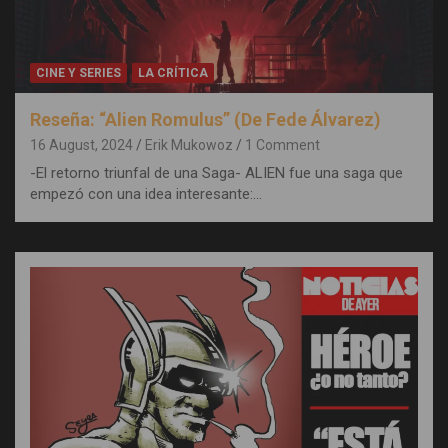
CINE Y SERIES
LA CRÍTICA
Reseña: “Alien Romulus” (De Fede Álvarez)
16 August, 2024
Erik Mukowoz
1 Comment
-El retorno triunfal de una Saga- ALIEN fue una saga que
empezó con una idea interesante:…