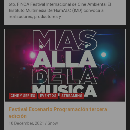
6to. FINCA Festival Internacional de Cine Ambiental El
Instituto Multimedia DerHumALC (IMD) convoca a
realizadores, productores y…
CINE Y SERIES
EVENTOS
STREAMING
Festival Escenario Programación tercera
edición
10 December, 2021
Snow