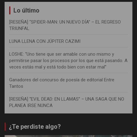
Lo último
[RESEÑA] “SPIDER-MAN: UN NUEVO DÍA” – EL REGRESO
TRIUNFAL
LUNA LLENA CON JÚPITER CAZIMI
LOSHE: “Uno tiene que ser amable con uno mismo y
permitirse pasar los procesos por los que está pasando. A
veces estás mal y está todo bien con estar mal”
Ganadores del concurso de poesía de editorial Entre
Tantos
[RESEÑA] “EVIL DEAD: EN LLAMAS” – UNA SAGA QUE NO
PLANEA IRSE NUNCA
¿Te perdiste algo?