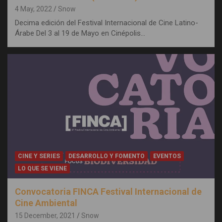
4 May, 2022
Snow
Decima edición del Festival Internacional de Cine Latino-
Árabe Del 3 al 19 de Mayo en Cinépolis…
CINE Y SERIES
DESARROLLO Y FOMENTO
EVENTOS
LO QUE SE VIENE
Convocatoria FINCA Festival Internacional de
Cine Ambiental
15 December, 2021
Snow