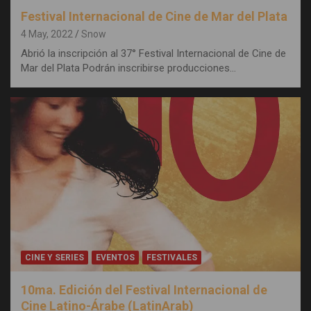
Festival Internacional de Cine de Mar del Plata
4 May, 2022
Snow
Abrió la inscripción al 37° Festival Internacional de Cine de
Mar del Plata Podrán inscribirse producciones…
CINE Y SERIES
EVENTOS
FESTIVALES
10ma. Edición del Festival Internacional de
Cine Latino-Árabe (LatinArab)