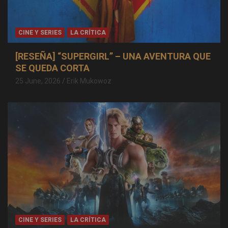
CINE Y SERIES
LA CRÍTICA
[RESEÑA] “SUPERGIRL” – UNA AVENTURA QUE
SE QUEDA CORTA
25 June, 2026
Erik Mukowoz
CINE Y SERIES
LA CRÍTICA