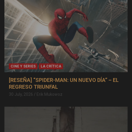
CINE Y SERIES
LA CRÍTICA
[RESEÑA] “SPIDER-MAN: UN NUEVO DÍA” – EL
REGRESO TRIUNFAL
30 July, 2026
Erik Mukowoz