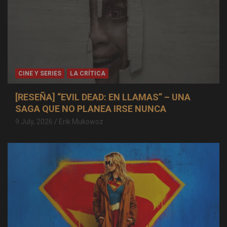
CINE Y SERIES
LA CRÍTICA
[RESEÑA] “EVIL DEAD: EN LLAMAS” – UNA
SAGA QUE NO PLANEA IRSE NUNCA
9 July, 2026
Erik Mukowoz