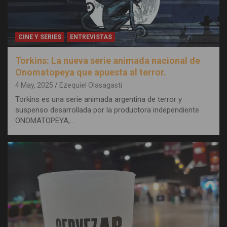
CINE Y SERIES
ENTREVISTAS
Torkins: La nueva serie animada nacional de
Onomatopeya que apuesta al terror.
4 May, 2025
Ezequiel Olasagasti
Torkins es una serie animada argentina de terror y
suspenso desarrollada por la productora independiente
ONOMATOPEYA,…