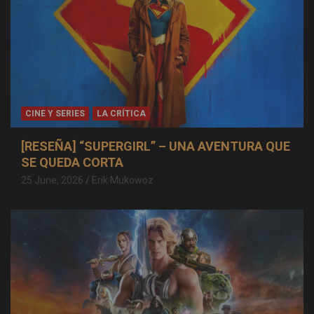
CINE Y SERIES
LA CRÍTICA
[RESEÑA] “SUPERGIRL” – UNA AVENTURA QUE
SE QUEDA CORTA
25 June, 2026
Erik Mukowoz