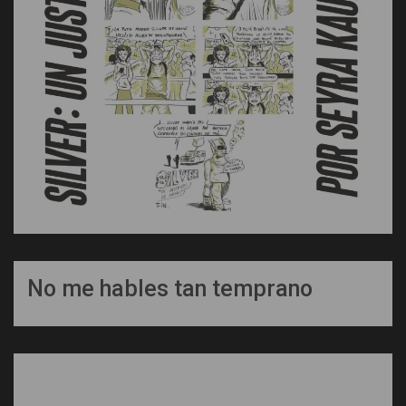
No me hables tan temprano