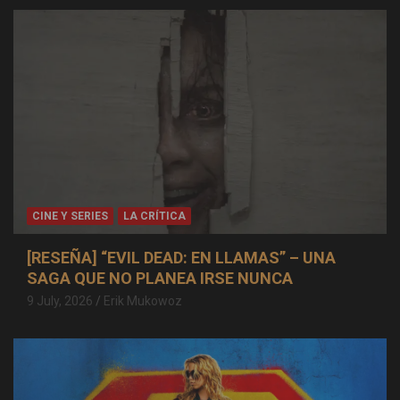
CINE Y SERIES
LA CRÍTICA
[RESEÑA] “EVIL DEAD: EN LLAMAS” – UNA
SAGA QUE NO PLANEA IRSE NUNCA
9 July, 2026
Erik Mukowoz