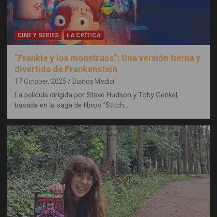
CINE Y SERIES
LA CRÍTICA
“Frankie y los monstruos”: Una versión tierna y
divertida de Frankenstein
17 October, 2025
Bianca Medici
La película dirigida por Steve Hudson y Toby Genkel,
basada en la saga de libros “Stitch…