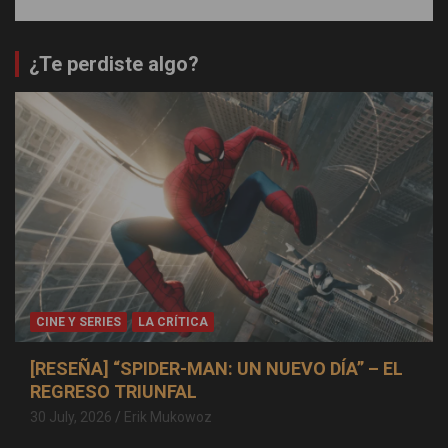
¿Te perdiste algo?
CINE Y SERIES
LA CRÍTICA
[RESEÑA] “SPIDER-MAN: UN NUEVO DÍA” – EL
REGRESO TRIUNFAL
30 July, 2026
Erik Mukowoz