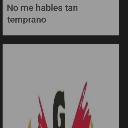
No me hables tan
temprano