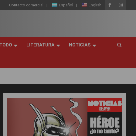
Contacto comercial
Español
English
 TODO
LITERATURA
NOTICIAS