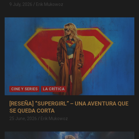
9 July, 2026
Erik Mukowoz
CINE Y SERIES
LA CRÍTICA
[RESEÑA] “SUPERGIRL” – UNA AVENTURA QUE
SE QUEDA CORTA
25 June, 2026
Erik Mukowoz