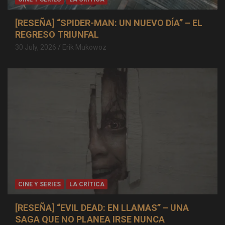
[RESEÑA] “SPIDER-MAN: UN NUEVO DÍA” – EL
REGRESO TRIUNFAL
30 July, 2026
Erik Mukowoz
CINE Y SERIES
LA CRÍTICA
[RESEÑA] “EVIL DEAD: EN LLAMAS” – UNA
SAGA QUE NO PLANEA IRSE NUNCA