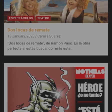
ESPECTÁCULOS
TEATRO
Dos locas de remate
18 January, 2023
Camila Suarez
"Dos locas de remate", de Ramón Paso. Es la obra
perfecta si estás buscando reirte este…