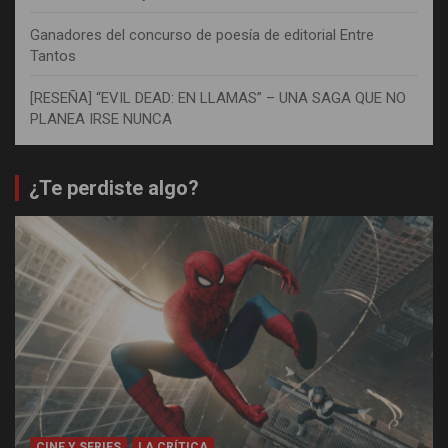
Ganadores del concurso de poesía de editorial Entre
Tantos
[RESEÑA] “EVIL DEAD: EN LLAMAS” – UNA SAGA QUE NO
PLANEA IRSE NUNCA
¿Te perdiste algo?
CINE Y SERIES
LA CRÍTICA