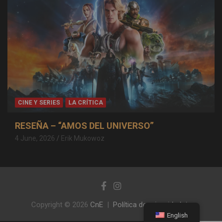
CINE Y SERIES
LA CRÍTICA
RESEÑA – “AMOS DEL UNIVERSO”
4 June, 2026
Erik Mukowoz
Copyright © 2026
CnE
Política de privacidad
English