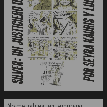
No me hables tan temprano