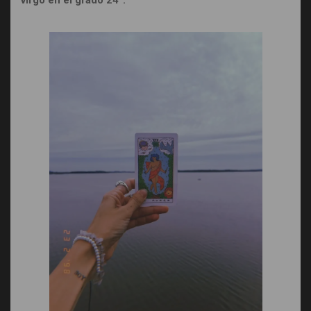
virgo en el grado 24°.