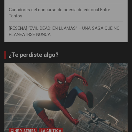
Ganadores del concurso de poesía de editorial Entre
Tantos
[RESEÑA] “EVIL DEAD: EN LLAMAS” – UNA SAGA QUE NO
PLANEA IRSE NUNCA
¿Te perdiste algo?
CINE Y SERIES
LA CRÍTICA