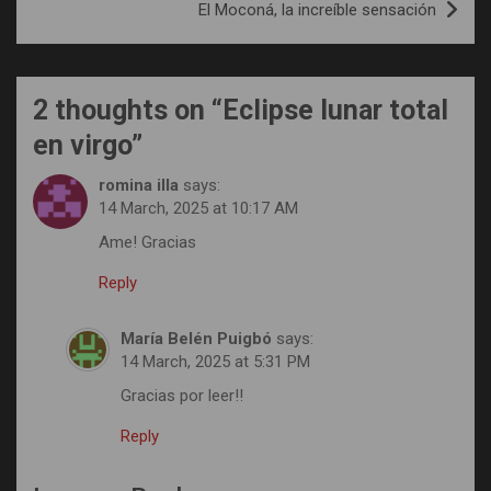
El Moconá, la increíble sensación
2 thoughts on “
Eclipse lunar total
en virgo
”
romina illa
says:
14 March, 2025 at 10:17 AM
Ame! Gracias
Reply
María Belén Puigbó
says:
14 March, 2025 at 5:31 PM
Gracias por leer!!
Reply