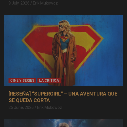
9 July, 2026
Erik Mukowoz
CINE Y SERIES
LA CRÍTICA
[RESEÑA] “SUPERGIRL” – UNA AVENTURA QUE
SE QUEDA CORTA
25 June, 2026
Erik Mukowoz