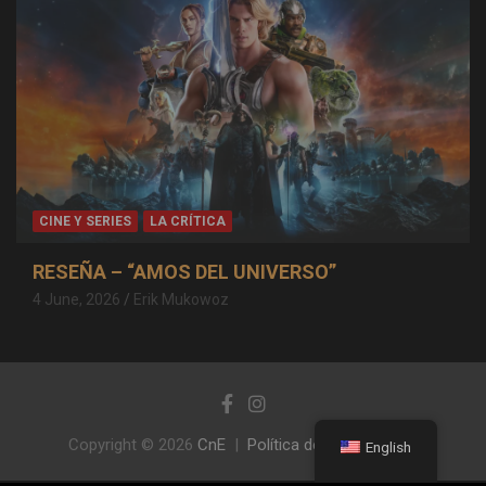
CINE Y SERIES
LA CRÍTICA
RESEÑA – “AMOS DEL UNIVERSO”
4 June, 2026
Erik Mukowoz
Copyright © 2026
CnE
Política de privacidad
English