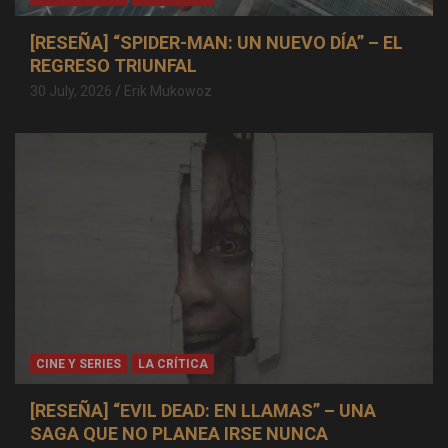
[RESEÑA] “SPIDER-MAN: UN NUEVO DÍA” – EL
REGRESO TRIUNFAL
30 July, 2026
Erik Mukowoz
CINE Y SERIES
LA CRÍTICA
[RESEÑA] “EVIL DEAD: EN LLAMAS” – UNA
SAGA QUE NO PLANEA IRSE NUNCA