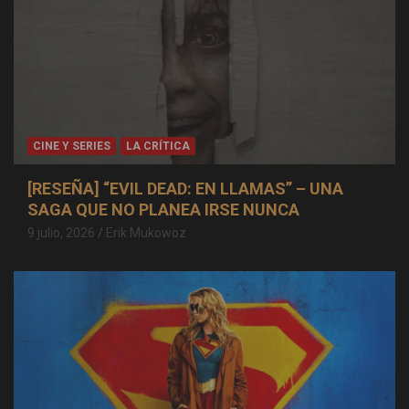
CINE Y SERIES
LA CRÍTICA
[RESEÑA] “EVIL DEAD: EN LLAMAS” – UNA
SAGA QUE NO PLANEA IRSE NUNCA
9 julio, 2026
Erik Mukowoz