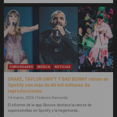
CURIOSIDADES
MÚSICA
NOTICIAS
DRAKE, TAYLOR SWIFT Y BAD BUNNY reinan en
Spotify con más de 60 mil millones de
reproducciones
14 marzo, 2024
Federico Ramundo
El informe de la app Skoove destaca la rareza de
superestrellas en Spotify y la hegemonía…