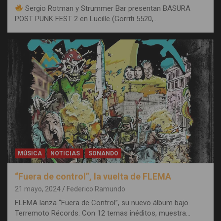
Sergio Rotman y Strummer Bar presentan BASURA
POST PUNK FEST 2 en Lucille (Gorriti 5520,…
MÚSICA
NOTICIAS
SONANDO
“Fuera de control”, la vuelta de FLEMA
21 mayo, 2024
Federico Ramundo
FLEMA lanza “Fuera de Control”, su nuevo álbum bajo
Terremoto Récords. Con 12 temas inéditos, muestra…