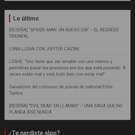
Lo último
[RESEÑA] “SPIDER-MAN: UN NUEVO DÍA” – EL REGRESO
TRIUNFAL
LUNA LLENA CON JÚPITER CAZIMI
LOSHE: “Uno tiene que ser amable con uno mismo y
permitirse pasar los procesos por los que está pasando. A
veces estás mal y está todo bien con estar mal”
Ganadores del concurso de poesía de editorial Entre
Tantos
[RESEÑA] “EVIL DEAD: EN LLAMAS” – UNA SAGA QUE NO
PLANEA IRSE NUNCA
¿Te perdiste algo?