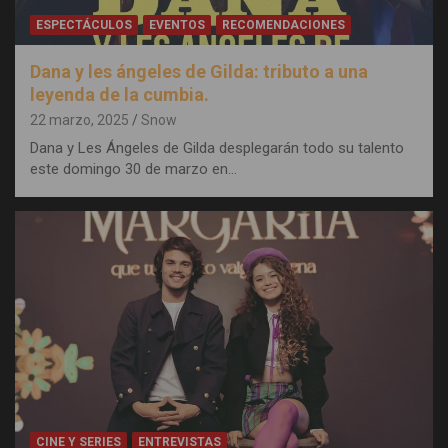
ESPECTÁCULOS
EVENTOS
RECOMENDACIONES
Dana y les ángeles de Gilda: tributo a una
leyenda de la cumbia.
22 marzo, 2025
Snow
Dana y Les Ángeles de Gilda desplegarán todo su talento
este domingo 30 de marzo en…
CINE Y SERIES
ENTREVISTAS