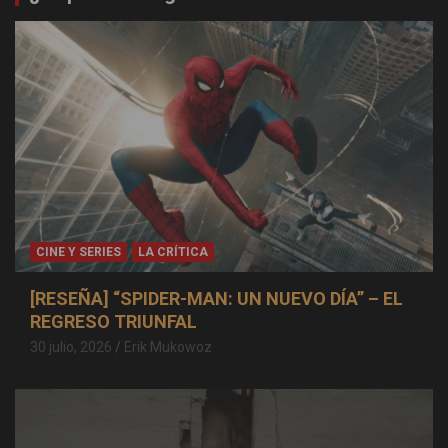
CINE Y SERIES
LA CRÍTICA
[RESEÑA] “SPIDER-MAN: UN NUEVO DÍA” – EL
REGRESO TRIUNFAL
30 julio, 2026
Erik Mukowoz