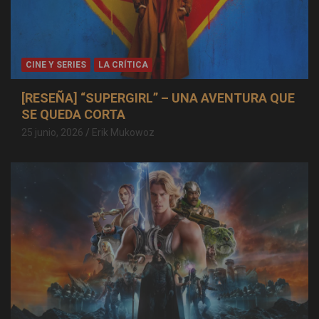
CINE Y SERIES
LA CRÍTICA
[RESEÑA] “SUPERGIRL” – UNA AVENTURA QUE
SE QUEDA CORTA
25 junio, 2026
Erik Mukowoz