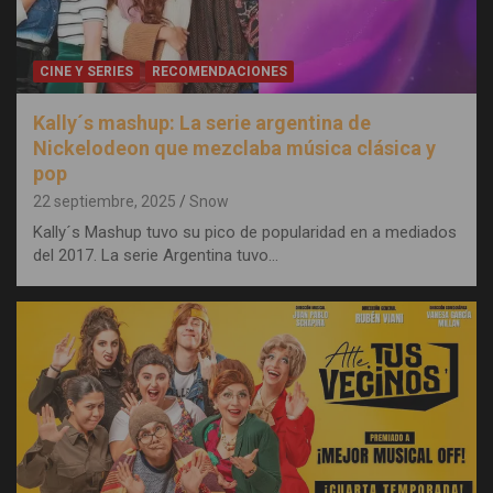
CINE Y SERIES
RECOMENDACIONES
Kally´s mashup: La serie argentina de
Nickelodeon que mezclaba música clásica y
pop
22 septiembre, 2025
Snow
Kally´s Mashup tuvo su pico de popularidad en a mediados
del 2017. La serie Argentina tuvo…