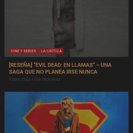
CINE Y SERIES
LA CRÍTICA
[RESEÑA] “EVIL DEAD: EN LLAMAS” – UNA
SAGA QUE NO PLANEA IRSE NUNCA
9 julio, 2026
Erik Mukowoz