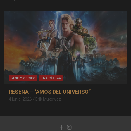
CINE Y SERIES
LA CRÍTICA
RESEÑA – “AMOS DEL UNIVERSO”
4 junio, 2026
Erik Mukowoz