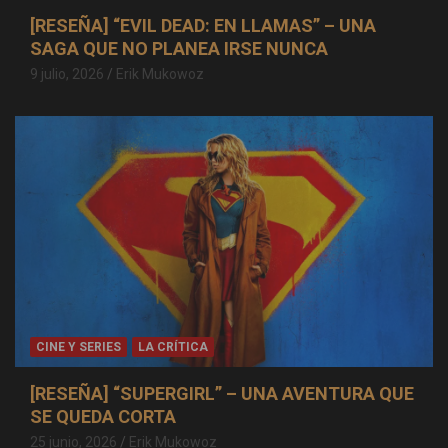
[RESEÑA] “EVIL DEAD: EN LLAMAS” – UNA
SAGA QUE NO PLANEA IRSE NUNCA
9 julio, 2026
Erik Mukowoz
CINE Y SERIES
LA CRÍTICA
[RESEÑA] “SUPERGIRL” – UNA AVENTURA QUE
SE QUEDA CORTA
25 junio, 2026
Erik Mukowoz