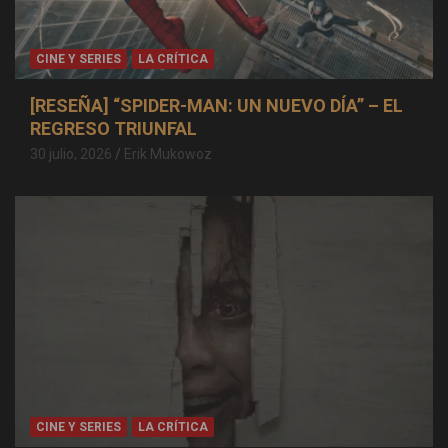
CINE Y SERIES
LA CRÍTICA
[RESEÑA] “SPIDER-MAN: UN NUEVO DÍA” – EL
REGRESO TRIUNFAL
30 julio, 2026
Erik Mukowoz
CINE Y SERIES
LA CRÍTICA