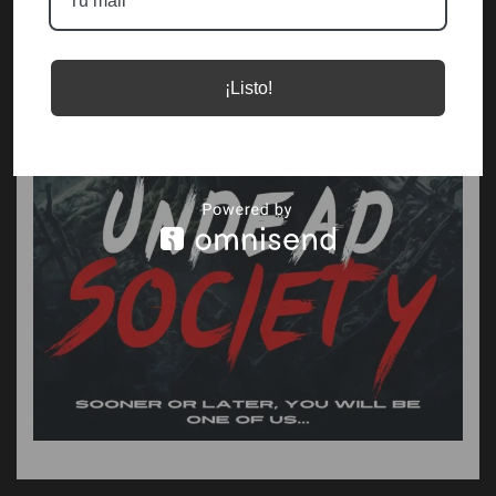
¡Listo!