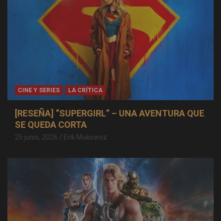
CINE Y SERIES
LA CRÍTICA
[RESEÑA] “SUPERGIRL” – UNA AVENTURA QUE
SE QUEDA CORTA
25 junio, 2026
Erik Mukowoz