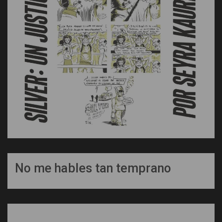
No me hables tan temprano