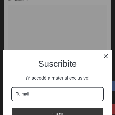
Suscribite
Nombre
¡Y accedé a material exclusivo!
Correo electrónico
Web
¡Listo!