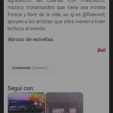
agradezco las charlas con Francesco,
músico trotamundos que tiene una mirada
fresca y libre de la vida, su ig es @fbassell,
apoyen a lxs artistas que ellxs vienen a traer
belleza al mundo.
Abrazo de estrellas.
Beli
Contenido
Mostrar
Seguí con: