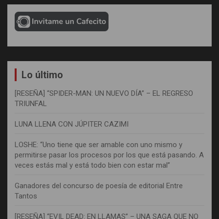
Lo último
[RESEÑA] “SPIDER-MAN: UN NUEVO DÍA” – EL REGRESO
TRIUNFAL
LUNA LLENA CON JÚPITER CAZIMI
LOSHE: “Uno tiene que ser amable con uno mismo y
permitirse pasar los procesos por los que está pasando. A
veces estás mal y está todo bien con estar mal”
Ganadores del concurso de poesía de editorial Entre
Tantos
[RESEÑA] “EVIL DEAD: EN LLAMAS” – UNA SAGA QUE NO