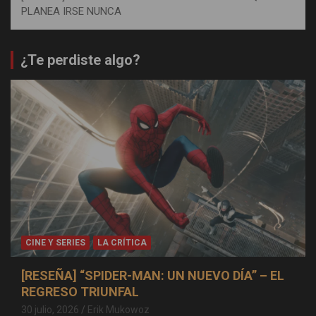
PLANEA IRSE NUNCA
¿Te perdiste algo?
CINE Y SERIES
LA CRÍTICA
[RESEÑA] “SPIDER-MAN: UN NUEVO DÍA” – EL
REGRESO TRIUNFAL
30 julio, 2026
Erik Mukowoz