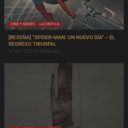
CINE Y SERIES
LA CRÍTICA
[RESEÑA] “SPIDER-MAN: UN NUEVO DÍA” – EL
REGRESO TRIUNFAL
30 julio, 2026
Erik Mukowoz