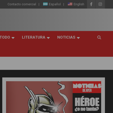
Contacto comercial
Español
English
 TODO
LITERATURA
NOTICIAS