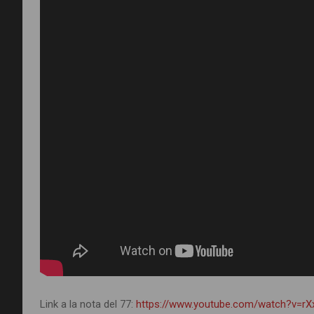
Link a la nota del 77:
https://www.youtube.com/watch?v=rX