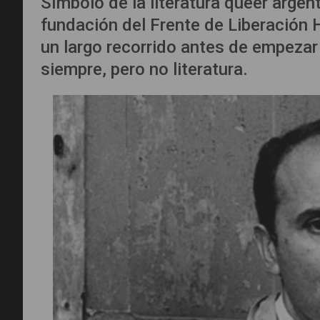
Símbolo de la literatura queer argen
fundación del Frente de Liberación
un largo recorrido antes de empezar a
siempre, pero no literatura.