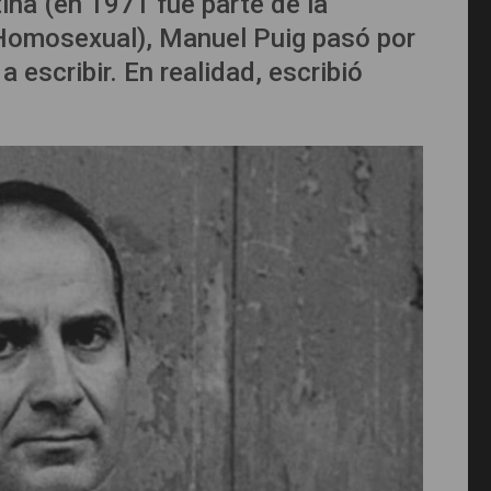
tina (en 1971 fue parte de la
 Homosexual), Manuel Puig pasó por
 escribir. En realidad, escribió