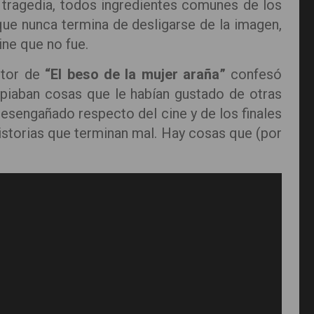
, tragedia, todos ingredientes comunes de los
ue nunca termina de desligarse de la imagen,
ine que no fue.
autor de
“El beso de la mujer araña”
confesó
piaban cosas que le habían gustado de otras
 desengañado respecto del cine y de los finales
 historias que terminan mal. Hay cosas que (por