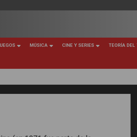
JUEGOS
MÚSICA
CINE Y SERIES
TEORÍA DEL