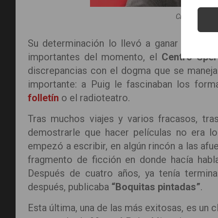
Créditos de 
Su determinación lo llevó a ganar una bec
importantes del momento, el
Centro Sper
discrepancias con el dogma que se manejab
importante: a Puig le fascinaban los form
folletín
o el radioteatro.
Tras muchos viajes y varios fracasos, tra
demostrarle que hacer películas no era lo
empezó a escribir, en algún rincón a las af
fragmento de ficción en donde hacía hablar
Después de cuatro años, ya tenía termin
después, publicaba
“Boquitas pintadas”
.
Esta última, una de las más exitosas, es un