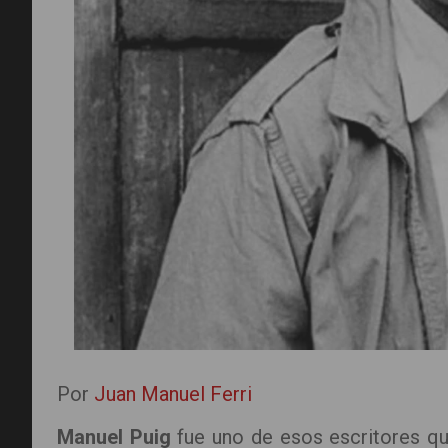
Por
Juan Manuel Ferri
Manuel Puig
fue uno de esos escritores qu