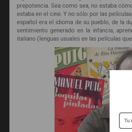
prepotencia. Sea como sea, no estaba cómo
estaba en el cine. Y no sólo por las película
español era el idioma de su pueblo, de la d
sentimiento generado en la infancia, apren
italiano (lenguas usuales en las películas que