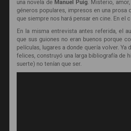
una novela de
Manuel Puig
. Misterio, amor
géneros populares, impresos en una prosa q
que siempre nos hará pensar en cine. En el c
En la misma entrevista antes referida, el 
que sus guiones no eran buenos porque co
películas, lugares a donde quería volver. Ya
felices, construyó una larga bibliografía de
suerte) no tenían que ser.