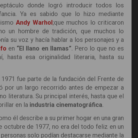
ceptáculo donde logró introducir todos los
nfancia. Ya es sabido que lo hizo mediante
 mismo
Andy Warhol
;que muchos lo criticaron
y no un hombre de tradición, que muchos lo
ía su voz y hacía hablar a los personajes y a
lfo
en
“El llano en llamas”
. Pero lo que no es
 hasta esa originalidad literaria, hasta su
 1971 fue parte de la fundación del Frente de
 por un largo recorrido antes de empezar a
no literatura. Su principal interés, hasta que el
rillar en la
industria cinematográfica
.
como él describe a su primer hogar en una gran
e octubre de 1977, no era del todo feliz en un
s personas solo podían destacarse mediante la