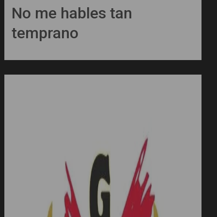
No me hables tan
temprano