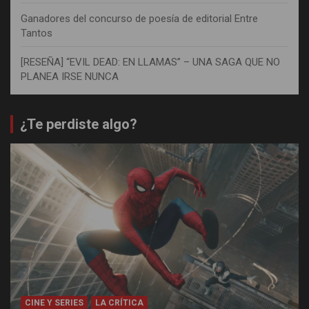
Ganadores del concurso de poesía de editorial Entre
Tantos
[RESEÑA] “EVIL DEAD: EN LLAMAS” – UNA SAGA QUE NO
PLANEA IRSE NUNCA
¿Te perdiste algo?
CINE Y SERIES
LA CRÍTICA