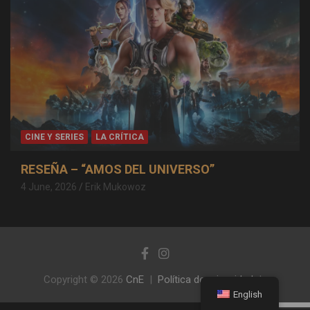
CINE Y SERIES
LA CRÍTICA
RESEÑA – “AMOS DEL UNIVERSO”
4 June, 2026
Erik Mukowoz
Copyright © 2026
CnE
Política de privacidad
English