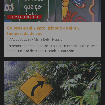
BELI Y LAS ESTRELLAS
Colores en el viento: trígono de aire y
temporada de Leo
17 August, 2025
María Belén Puigbó
Estamos en temporada de Leo. Este momento nos ofrece
la oportunidad de renacer desde el corazón,…