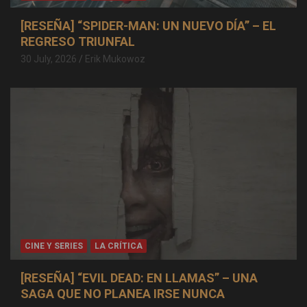
[RESEÑA] “SPIDER-MAN: UN NUEVO DÍA” – EL
REGRESO TRIUNFAL
30 July, 2026
Erik Mukowoz
CINE Y SERIES
LA CRÍTICA
[RESEÑA] “EVIL DEAD: EN LLAMAS” – UNA
SAGA QUE NO PLANEA IRSE NUNCA