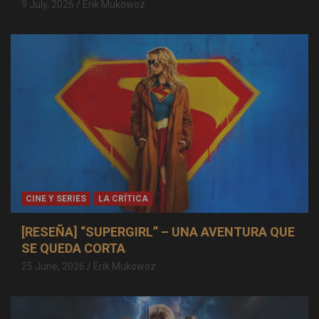
9 July, 2026
Erik Mukowoz
CINE Y SERIES
LA CRÍTICA
[RESEÑA] “SUPERGIRL” – UNA AVENTURA QUE
SE QUEDA CORTA
25 June, 2026
Erik Mukowoz