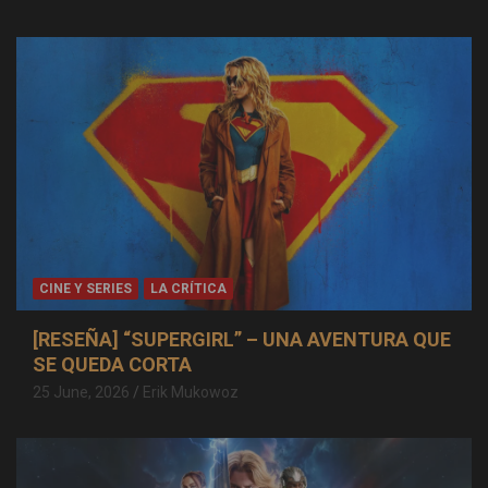
CINE Y SERIES
LA CRÍTICA
[RESEÑA] “SUPERGIRL” – UNA AVENTURA QUE
SE QUEDA CORTA
25 June, 2026
Erik Mukowoz