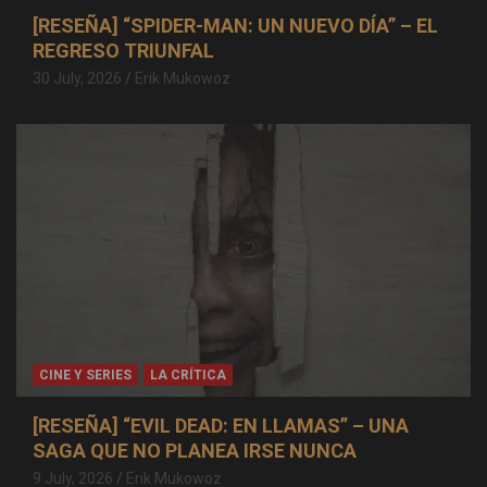
[RESEÑA] “SPIDER-MAN: UN NUEVO DÍA” – EL
REGRESO TRIUNFAL
30 July, 2026
Erik Mukowoz
CINE Y SERIES
LA CRÍTICA
[RESEÑA] “EVIL DEAD: EN LLAMAS” – UNA
SAGA QUE NO PLANEA IRSE NUNCA
9 July, 2026
Erik Mukowoz