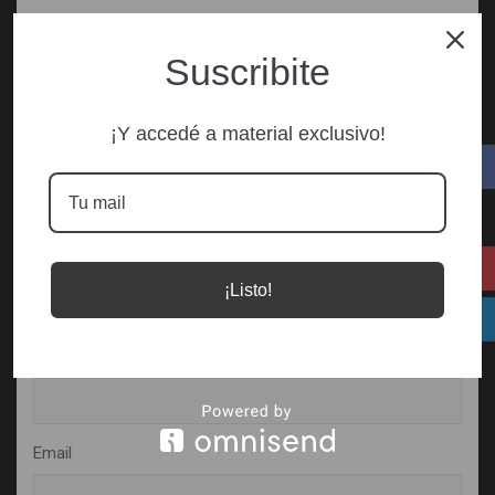
Your email address will not be published.
Required fields
are marked
*
Suscribite
Comment
*
¡Y accedé a material exclusivo!
¡Listo!
Name
Email