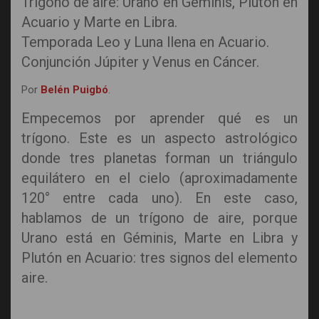
Trígono de aire: Urano en Géminis, Plutón en
Acuario y Marte en Libra.
Temporada Leo y Luna llena en Acuario.
Conjunción Júpiter y Venus en Cáncer.
Por
Belén Puigbó
.
Empecemos por aprender qué es un
trígono. Este es un aspecto astrológico
donde tres planetas forman un triángulo
equilátero en el cielo (aproximadamente
120° entre cada uno). En este caso,
hablamos de un trígono de aire, porque
Urano está en Géminis, Marte en Libra y
Plutón en Acuario: tres signos del elemento
aire.