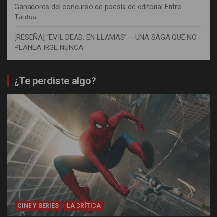
Ganadores del concurso de poesía de editorial Entre
Tantos
[RESEÑA] “EVIL DEAD: EN LLAMAS” – UNA SAGA QUE NO
PLANEA IRSE NUNCA
¿Te perdiste algo?
CINE Y SERIES
LA CRÍTICA