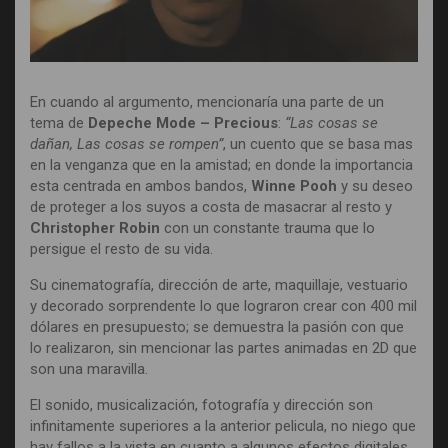
En cuando al argumento, mencionaría una parte de un
tema de
Depeche Mode – Precious
:
“Las cosas se
dañan, Las cosas se rompen”
, un cuento que se basa mas
en la venganza que en la amistad; en donde la importancia
esta centrada en ambos bandos,
Winne Pooh
y su deseo
de proteger a los suyos a costa de masacrar al resto y
Christopher Robin
con un constante trauma que lo
persigue el resto de su vida.
Su cinematografía, dirección de arte, maquillaje, vestuario
y decorado sorprendente lo que lograron crear con 400 mil
dólares en presupuesto; se demuestra la pasión con que
lo realizaron, sin mencionar las partes animadas en 2D que
son una maravilla.
El sonido, musicalización, fotografía y dirección son
infinitamente superiores a la anterior pelicula, no niego que
hay fallos a la vista en cuanto a algunos efectos digitales.