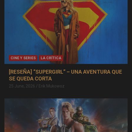
CINE Y SERIES
LA CRÍTICA
[RESEÑA] “SUPERGIRL” – UNA AVENTURA QUE
SE QUEDA CORTA
25 June, 2026
Erik Mukowoz