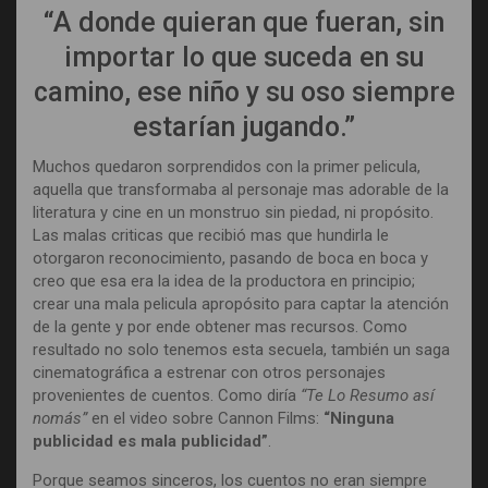
“A donde quieran que fueran, sin
importar lo que suceda en su
camino, ese niño y su oso siempre
estarían jugando.”
Muchos quedaron sorprendidos con la primer pelicula,
aquella que transformaba al personaje mas adorable de la
literatura y cine en un monstruo sin piedad, ni propósito.
Las malas criticas que recibió mas que hundirla le
otorgaron reconocimiento, pasando de boca en boca y
creo que esa era la idea de la productora en principio;
crear una mala pelicula apropósito para captar la atención
de la gente y por ende obtener mas recursos. Como
resultado no solo tenemos esta secuela, también un saga
cinematográfica a estrenar con otros personajes
provenientes de cuentos. Como diría
“Te Lo Resumo así
nomás”
en el video sobre Cannon Films:
“Ninguna
publicidad es mala publicidad”
.
Porque seamos sinceros, los cuentos no eran siempre