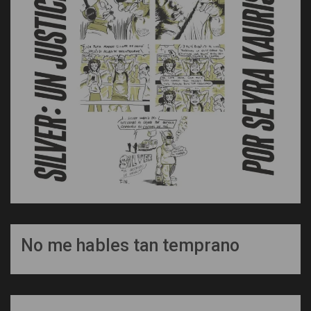
No me hables tan temprano