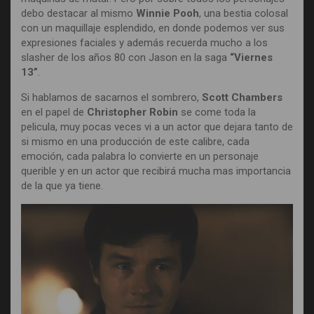
debo destacar al mismo
Winnie Pooh
, una bestia colosal
con un maquillaje esplendido, en donde podemos ver sus
expresiones faciales y además recuerda mucho a los
slasher de los años 80 con Jason en la saga
“Viernes
13”
.
Si hablamos de sacarnos el sombrero,
Scott Chambers
en el papel de
Christopher Robin
se come toda la
pelicula, muy pocas veces vi a un actor que dejara tanto de
si mismo en una producción de este calibre, cada
emoción, cada palabra lo convierte en un personaje
querible y en un actor que recibirá mucha mas importancia
de la que ya tiene.