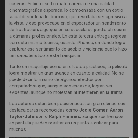
caseras. Si bien ese formato carecía de una calidad
cinematográfica esperada, lo compensaba con un estilo
visual desordenado, borroso, que resultaba ser agresivo a
la vista, y eso provocaba en el espectador un sentimiento
de frustración; algo que en su secuela se perdió al recurrir
a cámaras profesionales. En esta tercera entrega regresa
con esta misma técnica, usando iPhones, en donde logra
capturar ese sentimiento de agobio y violencia que lo hizo
tan característico a esta franquicia.
Tanto en maquillaje como en efectos prácticos, la película
logra mostrar un gran avance en cuanto a calidad. No se
puede decir lo mismo de algunos efectos por
computadora que, aunque son escasos, logran ser
evidentes, aunque no molestan ni interfieren en la trama.
Los actores están bien posicionados, un gran elenco que
destaca caras reconocidas como
Jodie Comer, Aaron
Taylor-Johnson o Ralph Fiennes
; aunque sus tiempos
en pantalla pueden resultar en un punto a criticar para
muchos.