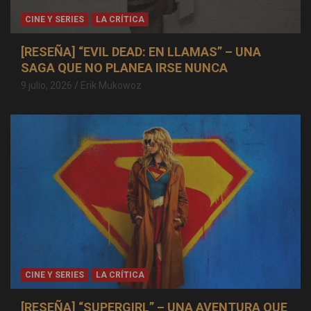
CINE Y SERIES
LA CRÍTICA
[RESEÑA] “EVIL DEAD: EN LLAMAS” – UNA
SAGA QUE NO PLANEA IRSE NUNCA
9 julio, 2026
Erik Mukowoz
CINE Y SERIES
LA CRÍTICA
[RESEÑA] “SUPERGIRL” – UNA AVENTURA QUE