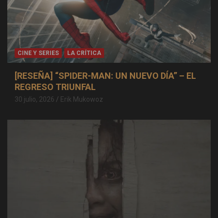
CINE Y SERIES
LA CRÍTICA
[RESEÑA] “SPIDER-MAN: UN NUEVO DÍA” – EL
REGRESO TRIUNFAL
30 julio, 2026
Erik Mukowoz