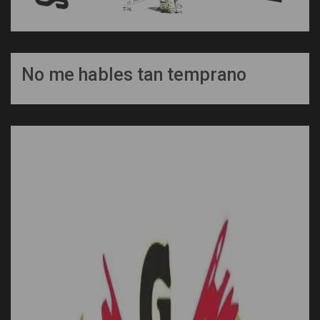
No me hables tan temprano