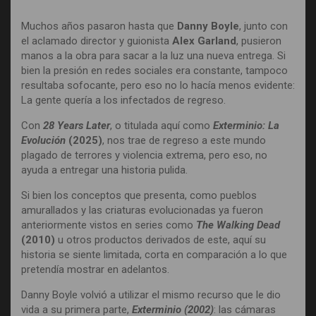
Muchos años pasaron hasta que
Danny Boyle
, junto con
el aclamado director y guionista
Alex Garland
, pusieron
manos a la obra para sacar a la luz una nueva entrega. Si
bien la presión en redes sociales era constante, tampoco
resultaba sofocante, pero eso no lo hacía menos evidente:
La gente quería a los infectados de regreso.
Con
28 Years Later
, o titulada aquí como
Exterminio: La
Evolución
(2025)
, nos trae de regreso a este mundo
plagado de terrores y violencia extrema, pero eso, no
ayuda a entregar una historia pulida.
Si bien los conceptos que presenta, como pueblos
amurallados y las criaturas evolucionadas ya fueron
anteriormente vistos en series como
The Walking Dead
(2010)
u otros productos derivados de este, aquí su
historia se siente limitada, corta en comparación a lo que
pretendía mostrar en adelantos.
Danny Boyle volvió a utilizar el mismo recurso que le dio
vida a su primera parte,
Exterminio (2002)
: las cámaras