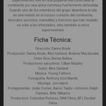
supervivientes vive en una pequeña isla conectada al
continente por una única carretera fuertemente defendida.
Cuando uno de los miembros del grupo abandona la isla
en una misión en el oscuro corazón del continente,
descubre secretos, maravillas y horrores que han mutado
no sólo a los infectados, sino también a otros
supervivientes.
Ficha Técnica:
Dirección: Danny Boyle
Producción: Danny Boyle, Alex Garland, Andrew Macdonald,
Peter Rice, Bernie Bellew
Productores ejecutivos: Cillian Murphy
Guion: Alex Garland
Música: Young Fathers
Fotografía: Anthony Dod Mantle
Montaje: Jon Harris
Protagonistas: Jodie Comer, Aaron Taylor-Johnson, Ralph
Fiennes, Alfie Williams
Productora: Columbia Pictures, DNA Films, BFI, Decibel
Films