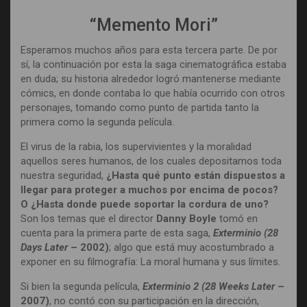
“Memento Mori”
Esperamos muchos años para esta tercera parte. De por
sí, la continuación por esta la saga cinematográfica estaba
en duda; su historia alrededor logró mantenerse mediante
cómics, en donde contaba lo que había ocurrido con otros
personajes, tomando como punto de partida tanto la
primera como la segunda película.
El virus de la rabia, los supervivientes y la moralidad
aquellos seres humanos, de los cuales depositamos toda
nuestra seguridad,
¿Hasta qué punto están dispuestos a
llegar para proteger a muchos por encima de pocos?
O ¿Hasta donde puede soportar la cordura de uno?
Son los temas que el director
Danny Boyle
tomó en
cuenta para la primera parte de esta saga,
Exterminio (28
Days Later
– 2002)
; algo que está muy acostumbrado a
exponer en su filmografía: La moral humana y sus límites.
Si bien la segunda película,
Exterminio 2 (28 Weeks Later
–
2007)
, no contó con su participación en la dirección,