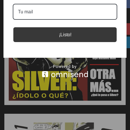
¡Listo!