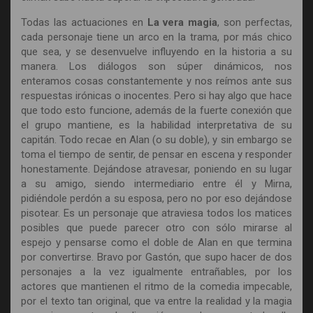
Todas las actuaciones en
La vera magia
, son perfectas,
cada personaje tiene un arco en la trama, por más chico
que sea, y se desenvuelve influyendo en la historia a su
manera. Los diálogos son súper dinámicos, nos
enteramos cosas constantemente y nos reímos ante sus
respuestas irónicas o inocentes. Pero si hay algo que hace
que todo esto funcione, además de la fuerte conexión que
el grupo mantiene, es la habilidad interpretativa de su
capitán. Todo recae en Alan (o su doble), y sin embargo se
toma el tiempo de sentir, de pensar en escena y responder
honestamente. Dejándose atravesar, poniendo en su lugar
a su amigo, siendo intermediario entre él y Mirna,
pidiéndole perdón a su esposa, pero no por eso dejándose
pisotear. Es un personaje que atraviesa todos los matices
posibles que puede parecer otro con sólo mirarse al
espejo y pensarse como el doble de Alan en que termina
por convertirse. Bravo por Gastón, que supo hacer de dos
personajes a la vez igualmente entrañables, por los
actores que mantienen el ritmo de la comedia impecable,
por el texto tan original, que va entre la realidad y la magia