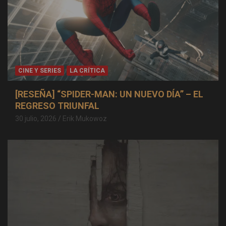
CINE Y SERIES
LA CRÍTICA
[RESEÑA] “SPIDER-MAN: UN NUEVO DÍA” – EL
REGRESO TRIUNFAL
30 julio, 2026
Erik Mukowoz