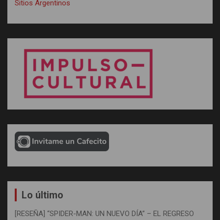
Sitios Argentinos
Lo último
[RESEÑA] “SPIDER-MAN: UN NUEVO DÍA” – EL REGRESO