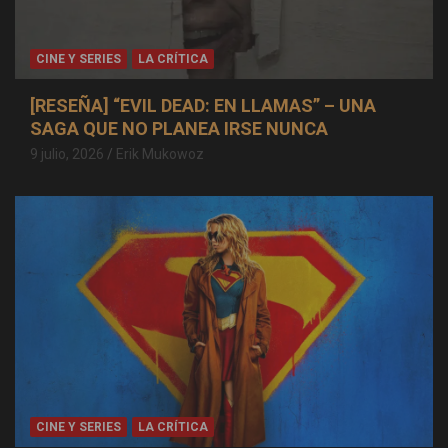
CINE Y SERIES
LA CRÍTICA
[RESEÑA] “EVIL DEAD: EN LLAMAS” – UNA
SAGA QUE NO PLANEA IRSE NUNCA
9 julio, 2026
Erik Mukowoz
CINE Y SERIES
LA CRÍTICA