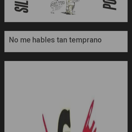
No me hables tan temprano