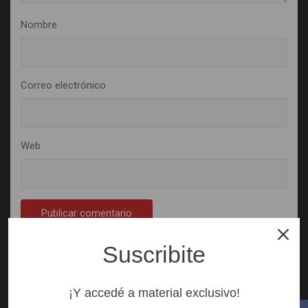
Nombre
Correo electrónico
Web
Suscribite
¡Y accedé a material exclusivo!