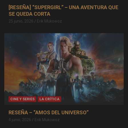
[RESEÑA] “SUPERGIRL” – UNA AVENTURA QUE
SE QUEDA CORTA
25 junio, 2026
Erik Mukowoz
CINE Y SERIES
LA CRÍTICA
RESEÑA – “AMOS DEL UNIVERSO”
4 junio, 2026
Erik Mukowoz