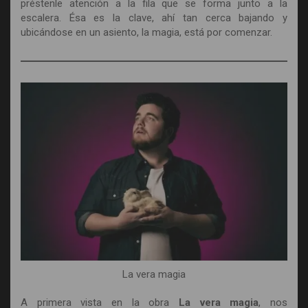
préstenle atención a la fila que se forma junto a la
escalera. Ésa es la clave, ahí tan cerca bajando y
ubicándose en un asiento, la magia, está por comenzar.
La vera magia
A primera vista en la obra
La vera magia
, nos