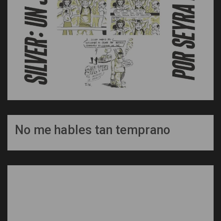
No me hables tan temprano