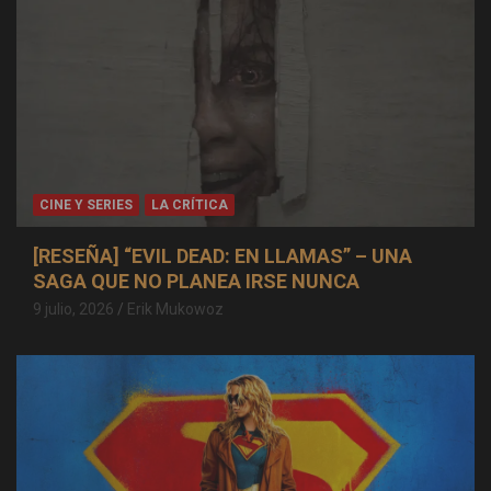
CINE Y SERIES
LA CRÍTICA
[RESEÑA] “EVIL DEAD: EN LLAMAS” – UNA
SAGA QUE NO PLANEA IRSE NUNCA
9 julio, 2026
Erik Mukowoz