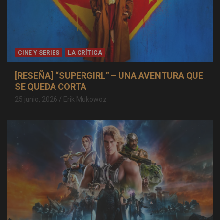
CINE Y SERIES
LA CRÍTICA
[RESEÑA] “SUPERGIRL” – UNA AVENTURA QUE
SE QUEDA CORTA
25 junio, 2026
Erik Mukowoz