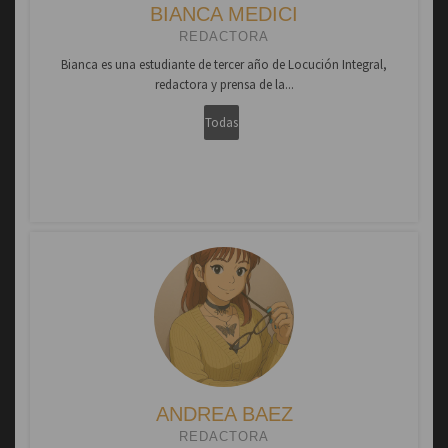
BIANCA MEDICI
REDACTORA
Bianca es una estudiante de tercer año de Locución Integral,
redactora y prensa de la...
Todas
mis
redes
ANDREA BAEZ
REDACTORA