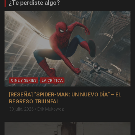
¿Te perdiste algo?
CINE Y SERIES
LA CRÍTICA
[RESEÑA] “SPIDER-MAN: UN NUEVO DÍA” – EL
REGRESO TRIUNFAL
30 julio, 2026
Erik Mukowoz