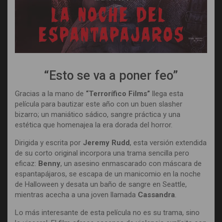
“Esto se va a poner feo”
Gracias a la mano de
“Terrorífico Films”
llega esta
película para bautizar este año con un buen slasher
bizarro; un maniático sádico, sangre práctica y una
estética que homenajea la era dorada del horror.
Dirigida y escrita por
Jeremy Rudd
, esta versión extendida
de su corto original incorpora una trama sencilla pero
eficaz:
Benny
, un asesino enmascarado con máscara de
espantapájaros, se escapa de un manicomio en la noche
de Halloween y desata un baño de sangre en Seattle,
mientras acecha a una joven llamada
Cassandra
.
Lo más interesante de esta película no es su trama, sino