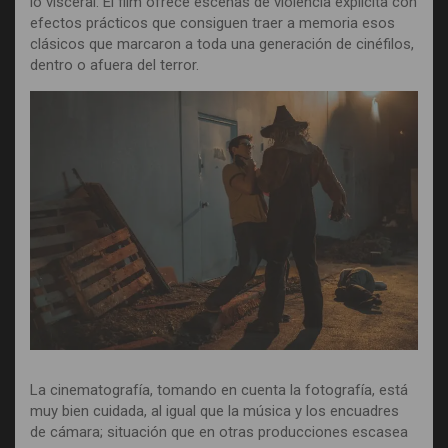
lo visceral. El film ofrece escenas de violencia explícita con
efectos prácticos que consiguen traer a memoria esos
clásicos que marcaron a toda una generación de cinéfilos,
dentro o afuera del terror.
La cinematografía, tomando en cuenta la fotografía, está
muy bien cuidada, al igual que la música y los encuadres
de cámara; situación que en otras producciones escasea