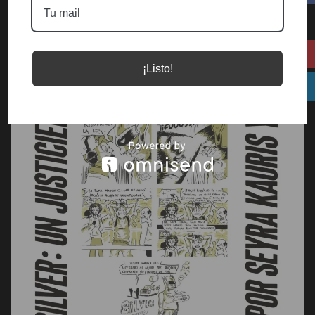
¡Listo!