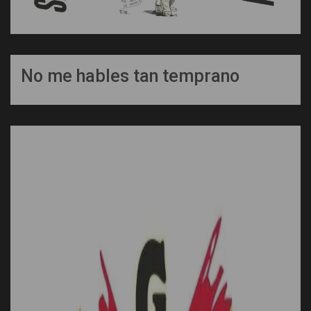
No me hables tan temprano