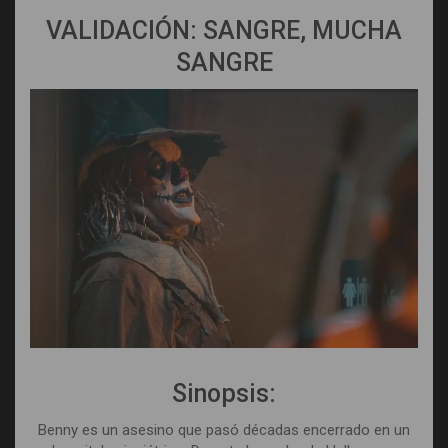
VALIDACIÓN: SANGRE, MUCHA
SANGRE
Sinopsis:
Benny es un asesino que pasó décadas encerrado en un