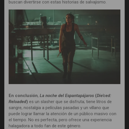
buscan divertirse con estas historias de salvajismo.
En conclusión
,
La noche del Espantapájaros
(
Die’ced:
Reloaded
)
es un slasher que se disfruta; tiene litros de
sangre, nostalgia a películas pasadas y un villano que
puede lograr llamar la atención de un público masivo con
el tiempo. No es perfecta, pero ofrece una experiencia
halagadora a todo fan de este género.