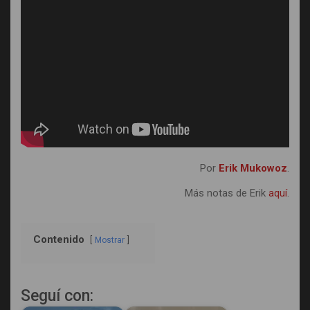
Por
Erik Mukowoz
.
Más notas de Erik
aquí
.
Contenido
Mostrar
Seguí con: