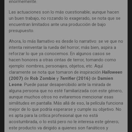
enormemente.
Las actuaciones son lo más cuestionable; aunque hacen
un buen trabajo, no rozando lo exagerado, se nota que se
encuentran limitados ante una producción de bajo
presupuesto.
Ahora, lo más llamativo es desde lo narrativo: se ve que no
intenta reinventar la rueda del horror; más bien, aspira a
reforzar lo que ya conocemos. En algunos casos se
hacen honores a otras cintas de terror, tomando como
ejemplo: nombres, personajes, objetos, etc. Aquí
claramente se nota que tomaron de inspiración
Halloween
(2007)
de
Rob Zombie
y
Terrifier
(2016)
de
Damien
Leone
. Puede pasar desapercibido ante la mirada de
alguna persona que no esté familiarizada con este género,
aunque muchos otros no evitaremos mencionar esas
similitudes en pantalla. Más allá de eso, la película funciona
mejor de lo que podría esperarse y cumple su objetivo. No
es apta para la crítica profesional que no está
acostumbrada, o lo está pero no le interesa este género;
este producto va dirigido a quienes son fanáticos y