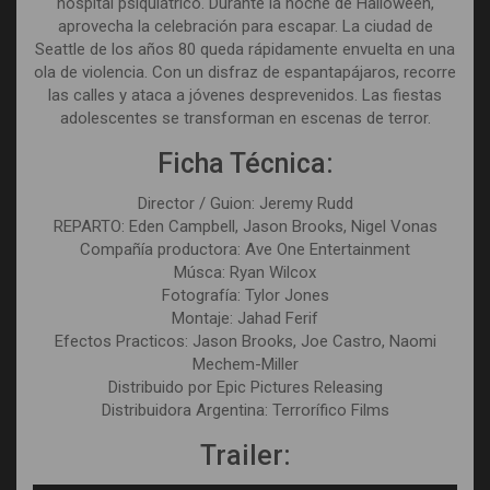
hospital psiquiátrico. Durante la noche de Halloween,
aprovecha la celebración para escapar. La ciudad de
Seattle de los años 80 queda rápidamente envuelta en una
ola de violencia. Con un disfraz de espantapájaros, recorre
las calles y ataca a jóvenes desprevenidos. Las fiestas
adolescentes se transforman en escenas de terror.
Ficha Técnica:
Director / Guion: Jeremy Rudd
REPARTO: Eden Campbell, Jason Brooks, Nigel Vonas
Compañía productora: Ave One Entertainment
Músca: Ryan Wilcox
Fotografía: Tylor Jones
Montaje: Jahad Ferif
Efectos Practicos: Jason Brooks, Joe Castro, Naomi
Mechem-Miller
Distribuido por Epic Pictures Releasing
Distribuidora Argentina: Terrorífico Films
Trailer: