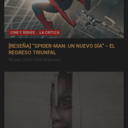
CINE Y SERIES
LA CRÍTICA
[RESEÑA] “SPIDER-MAN: UN NUEVO DÍA” – EL
REGRESO TRIUNFAL
30 julio, 2026
Erik Mukowoz