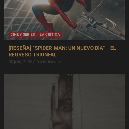
CINE Y SERIES
LA CRÍTICA
[RESEÑA] “SPIDER-MAN: UN NUEVO DÍA” – EL
REGRESO TRIUNFAL
30 julio, 2026
Erik Mukowoz