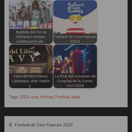
Agenda del Fin de
Semana Literario:
Festival de Cine Francés
¡Celebración de…
2024
Feria del libro heavy:
La final del concurso de
Literatura, cine, teatro
Cosplay de la Comic
y…
Con 2024
Tags:
2024
,
cine
,
críticas
,
Festival
,
italia
Navegación
Festival de Cine Francés 2024
de