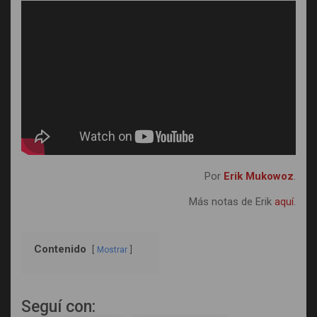
Por
Erik Mukowoz
.
Más notas de Erik
aquí
.
Contenido
Mostrar
Seguí con: