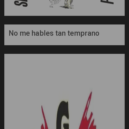
No me hables tan temprano