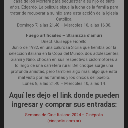
casa de los Mortara para secuestrar a su hijo de siete
años, Edgardo. La película sigue la lucha de la familia para
tratar de recuperar a su hijo ante esta acción de la Iglesia
Católica.
Domingo 7, a las 21.40 – Miércoles 10, a las 16.30.
Fuego artificiales – Stranizza d’amuri
Direct. Guiseppe Fiorello
Junio de 1982, en una calurosa Sicilia que tiembla por la
selección italiana en la Copa del Mundo, dos adolescentes,
Gianni y Nino, chocan en sus respectivos ciclomotores a
lo largo de una carretera rural. Del choque surge una
profunda amistad, pero también algo más, algo que está
mal visto por las familias y los chicos del pueblo.
Lunes 8, a las 21.40 – Miércoles 10, a las 14.
Aquí les dejo el link donde pueden
ingresar y comprar sus entradas:
Semana de Cine Italiano 2024 – Cinépolis
(cinepolis.com.ar)