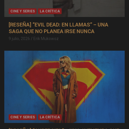
CINE Y SERIES
LA CRÍTICA
[RESEÑA] “EVIL DEAD: EN LLAMAS” – UNA
SAGA QUE NO PLANEA IRSE NUNCA
9 julio, 2026
Erik Mukowoz
CINE Y SERIES
LA CRÍTICA