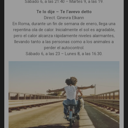
Sábado 6, a las 21:40 – Martes 9, a las 19.
Te lo dije – Te l’avevo detto
Direct. Ginevra Elkann
En Roma, durante un fin de semana de enero, llega una
repentina ola de calor. Inicialmente el sol es agradable,
pero el calor alcanza rápidamente niveles alarmantes,
llevando tanto a las personas como a los animales a
perder el autocontrol.
Sábado 6, a las 23 – Lunes 8, a las 16.30.