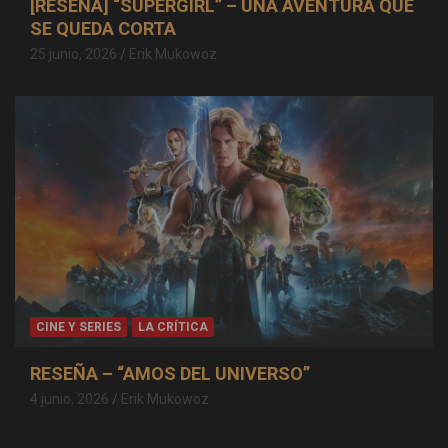
[RESEÑA] “SUPERGIRL” – UNA AVENTURA QUE
SE QUEDA CORTA
25 junio, 2026
Erik Mukowoz
CINE Y SERIES
LA CRÍTICA
RESEÑA – “AMOS DEL UNIVERSO”
4 junio, 2026
Erik Mukowoz