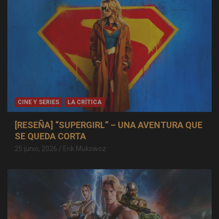
CINE Y SERIES
LA CRÍTICA
[RESEÑA] “SUPERGIRL” – UNA AVENTURA QUE
SE QUEDA CORTA
25 junio, 2026
Erik Mukowoz