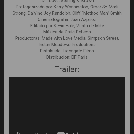
“Dr.” Love, Sterling K. Brown
Protagonizada por Kerry Washington, Omar Sy, Mark
Strong, Da’Vine Joy Randolph, Cliff “Method Man” Smith
Cinematografía: Juan Azpiroz
Editado por Kevin Hale, Venta de Mike
Música de Craig DeLeon
Productoras: Made with Love Media, Simpson Street,
Indian Meadows Productions
Distribuido: Lionsgate Films
Distribución: BF Paris
Trailer: