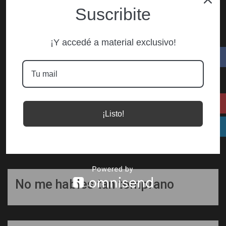
Suscribite
¡Y accedé a material exclusivo!
¡Listo!
No me hables tan temprano