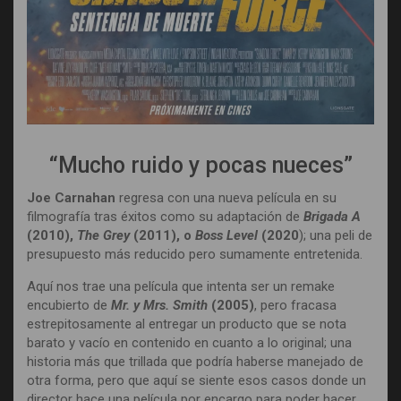
“Mucho ruido y pocas nueces”
Joe Carnahan
regresa con una nueva película en su
filmografía tras éxitos como su adaptación de
Brigada A
(2010),
The Grey
(2011), o
Boss Level
(2020
); una peli de
presupuesto más reducido pero sumamente entretenida.
Aquí nos trae una película que intenta ser un remake
encubierto de
Mr. y Mrs. Smith
(2005)
, pero fracasa
estrepitosamente al entregar un producto que se nota
barato y vacío en contenido en cuanto a lo original; una
historia más que trillada que podría haberse manejado de
otra forma, pero que aquí se siente esos casos donde un
director hace una película por encargo para poder hacer