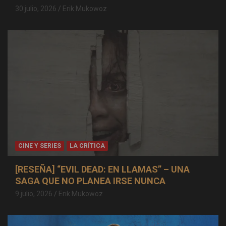
30 julio, 2026
Erik Mukowoz
CINE Y SERIES
LA CRÍTICA
[RESEÑA] “EVIL DEAD: EN LLAMAS” – UNA
SAGA QUE NO PLANEA IRSE NUNCA
9 julio, 2026
Erik Mukowoz