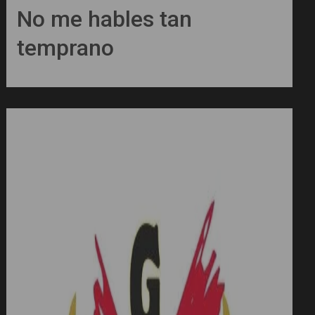
No me hables tan
temprano