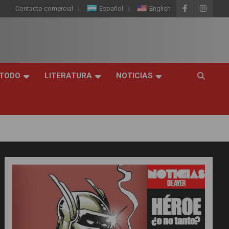
Contacto comercial
Español
English
 TODO
LITERATURA
NOTICIAS