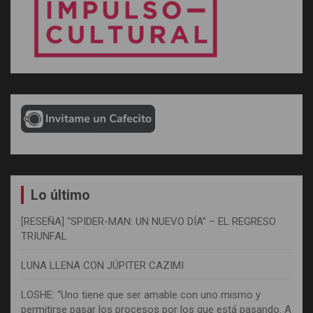
Lo último
[RESEÑA] “SPIDER-MAN: UN NUEVO DÍA” – EL REGRESO
TRIUNFAL
LUNA LLENA CON JÚPITER CAZIMI
LOSHE: “Uno tiene que ser amable con uno mismo y
permitirse pasar los procesos por los que está pasando. A