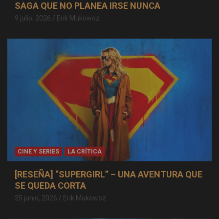
SAGA QUE NO PLANEA IRSE NUNCA
9 julio, 2026
Erik Mukowoz
CINE Y SERIES
LA CRÍTICA
[RESEÑA] “SUPERGIRL” – UNA AVENTURA QUE
SE QUEDA CORTA
25 junio, 2026
Erik Mukowoz