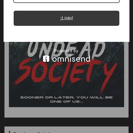
¡Listo!