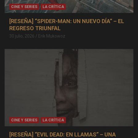
CINE Y SERIES
LA CRÍTICA
[RESEÑA] “SPIDER-MAN: UN NUEVO DÍA” – EL
REGRESO TRIUNFAL
30 julio, 2026
Erik Mukowoz
CINE Y SERIES
LA CRÍTICA
[RESEÑA] “EVIL DEAD: EN LLAMAS” – UNA