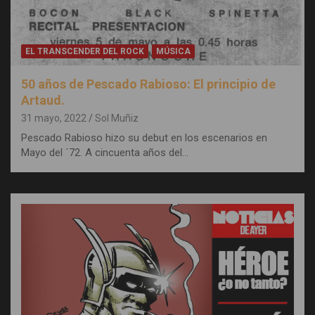
EL TRANSCENDER DEL ROCK
MÚSICA
50 años de Pescado Rabioso: El principio de
Artaud.
31 mayo, 2022
Sol Muñiz
Pescado Rabioso hizo su debut en los escenarios en
Mayo del ´72. A cincuenta años del…