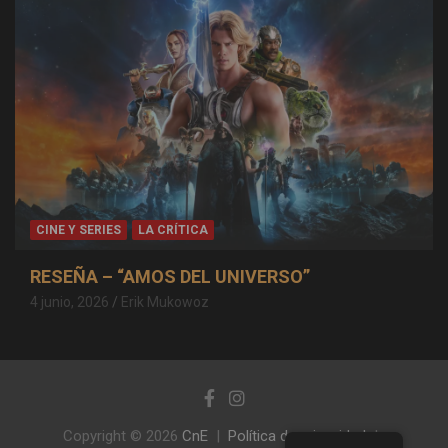
CINE Y SERIES
LA CRÍTICA
RESEÑA – “AMOS DEL UNIVERSO”
4 junio, 2026
Erik Mukowoz
Copyright © 2026
CnE
Política de privacidad