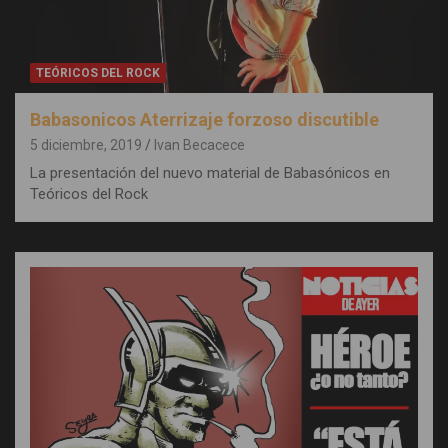
TEÓRICOS DEL ROCK
Babasonicos Aterrizaje forzoso discutible
5 diciembre, 2019
Ivan Becacece
La presentación del nuevo material de Babasónicos en
Teóricos del Rock