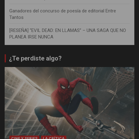
Ganadores del concurso de poesía de editorial Entre
Tantos
[RESEÑA] “EVIL DEAD: EN LLAMAS” – UNA SAGA QUE NO
PLANEA IRSE NUNCA
¿Te perdiste algo?
CINE Y SERIES
LA CRÍTICA