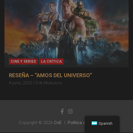
CINE Y SERIES
LA CRÍTICA
RESEÑA – “AMOS DEL UNIVERSO”
4 junio, 2026
Erik Mukowoz
Copyright © 2026
CnE
Política de privacidad
Spanish