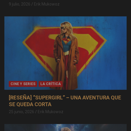
9 julio, 2026
Erik Mukowoz
CINE Y SERIES
LA CRÍTICA
[RESEÑA] “SUPERGIRL” – UNA AVENTURA QUE
SE QUEDA CORTA
25 junio, 2026
Erik Mukowoz