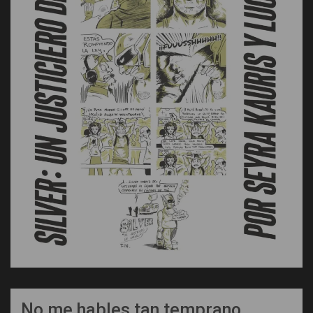
No me hables tan temprano