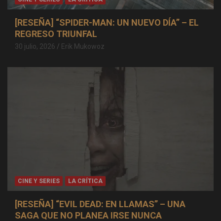
[RESEÑA] “SPIDER-MAN: UN NUEVO DÍA” – EL
REGRESO TRIUNFAL
30 julio, 2026
Erik Mukowoz
CINE Y SERIES
LA CRÍTICA
[RESEÑA] “EVIL DEAD: EN LLAMAS” – UNA
SAGA QUE NO PLANEA IRSE NUNCA