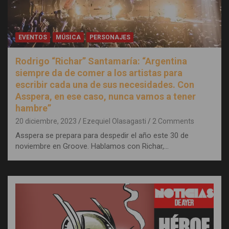
EVENTOS
MÚSICA
PERSONAJES
Rodrigo “Richar” Santamaría: “Argentina
siempre da de comer a los artistas para
escribir cada una de sus necesidades. Con
Asspera, en ese caso, nunca vamos a tener
hambre”
20 diciembre, 2023
Ezequiel Olasagasti
2 Comments
Asspera se prepara para despedir el año este 30 de
noviembre en Groove. Hablamos con Richar,…