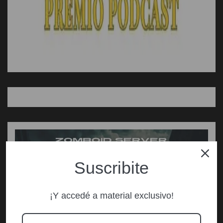
Suscribite
¡Y accedé a material exclusivo!