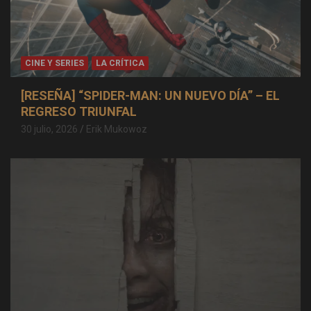
CINE Y SERIES
LA CRÍTICA
[RESEÑA] “SPIDER-MAN: UN NUEVO DÍA” – EL
REGRESO TRIUNFAL
30 julio, 2026
Erik Mukowoz