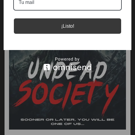
¡Listo!