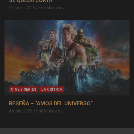
SE QUEDA CORTA
25 junio, 2026
Erik Mukowoz
CINE Y SERIES
LA CRÍTICA
RESEÑA – “AMOS DEL UNIVERSO”
4 junio, 2026
Erik Mukowoz