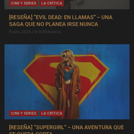
CINE Y SERIES
LA CRÍTICA
[RESEÑA] “EVIL DEAD: EN LLAMAS” – UNA
SAGA QUE NO PLANEA IRSE NUNCA
9 julio, 2026
Erik Mukowoz
CINE Y SERIES
LA CRÍTICA
[RESEÑA] “SUPERGIRL” – UNA AVENTURA QUE