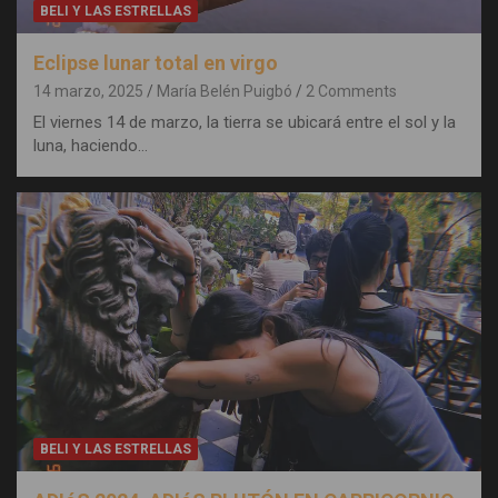
BELI Y LAS ESTRELLAS
Eclipse lunar total en virgo
14 marzo, 2025
María Belén Puigbó
2 Comments
El viernes 14 de marzo, la tierra se ubicará entre el sol y la
luna, haciendo…
BELI Y LAS ESTRELLAS