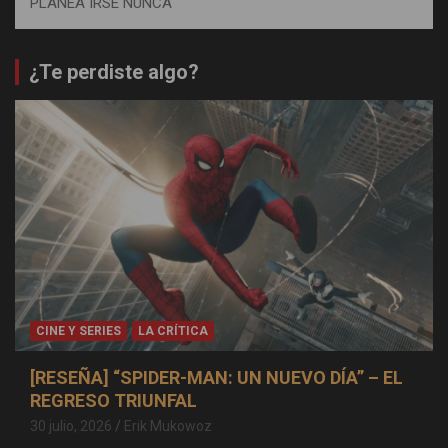
PLANEA IRSE NUNCA
¿Te perdiste algo?
CINE Y SERIES
LA CRÍTICA
[RESEÑA] “SPIDER-MAN: UN NUEVO DÍA” – EL
REGRESO TRIUNFAL
30 julio, 2026
Erik Mukowoz