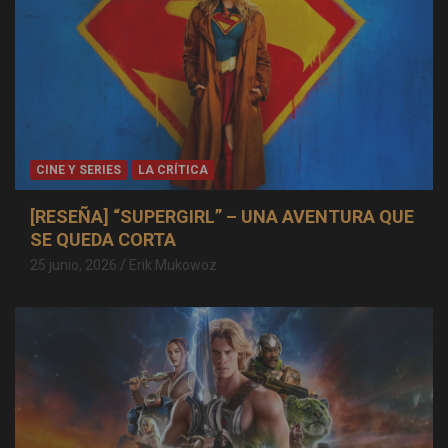
CINE Y SERIES
LA CRÍTICA
[RESEÑA] “SUPERGIRL” – UNA AVENTURA QUE
SE QUEDA CORTA
25 junio, 2026
Erik Mukowoz