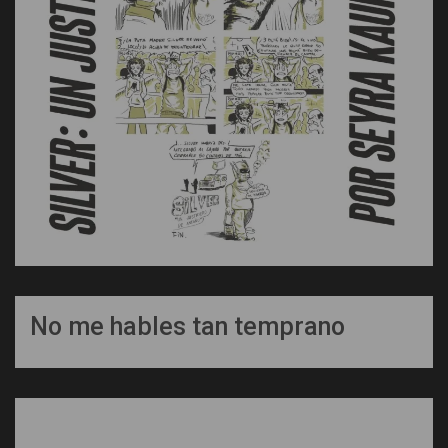
No me hables tan temprano