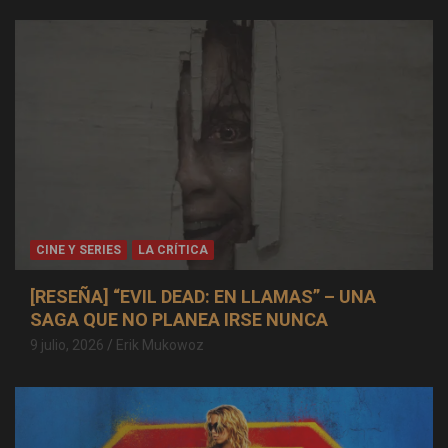
CINE Y SERIES
LA CRÍTICA
[RESEÑA] “EVIL DEAD: EN LLAMAS” – UNA
SAGA QUE NO PLANEA IRSE NUNCA
9 julio, 2026
Erik Mukowoz