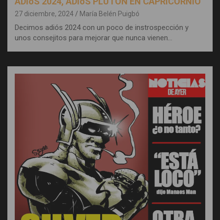
ADIóS 2024, ADIóS PLUTÓN EN CAPRICORNIO
27 diciembre, 2024
María Belén Puigbó
Decimos adiós 2024 con un poco de instrospección y
unos consejitos para mejorar que nunca vienen…