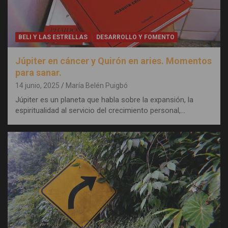
BELI Y LAS ESTRELLAS
DESARROLLO Y FOMENTO
Júpiter en cáncer y Quirón en aries. Momentos
para sanar.
14 junio, 2025
María Belén Puigbó
Júpiter es un planeta que habla sobre la expansión, la
espiritualidad al servicio del crecimiento personal,…