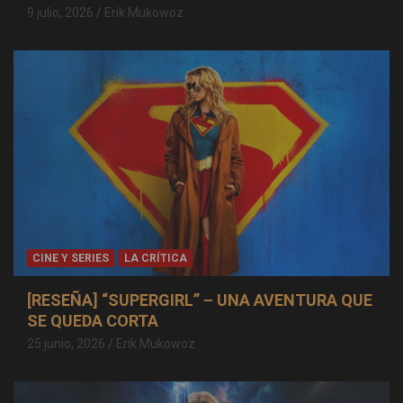
9 julio, 2026
Erik Mukowoz
CINE Y SERIES
LA CRÍTICA
[RESEÑA] “SUPERGIRL” – UNA AVENTURA QUE
SE QUEDA CORTA
25 junio, 2026
Erik Mukowoz