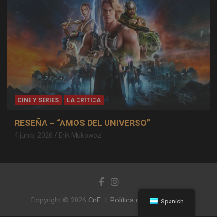
CINE Y SERIES
LA CRÍTICA
RESEÑA – “AMOS DEL UNIVERSO”
4 junio, 2026
Erik Mukowoz
Copyright © 2026
CnE
Política de privacidad
Spanish