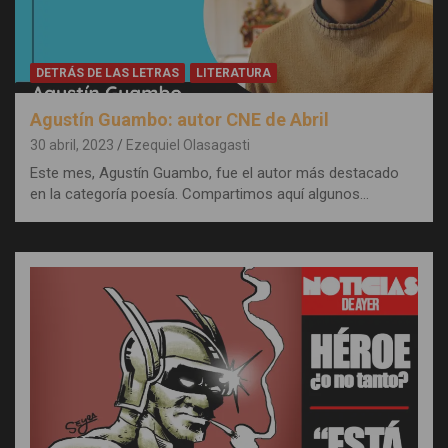
DETRÁS DE LAS LETRAS
LITERATURA
Agustín Guambo: autor CNE de Abril
30 abril, 2023
Ezequiel Olasagasti
Este mes, Agustín Guambo, fue el autor más destacado
en la categoría poesía. Compartimos aquí algunos…