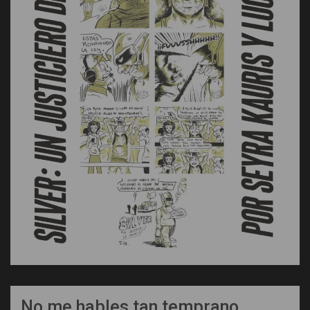
No me hables tan temprano