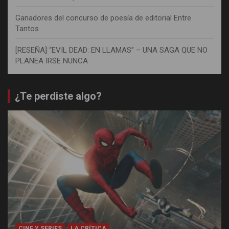
Ganadores del concurso de poesía de editorial Entre
Tantos
[RESEÑA] “EVIL DEAD: EN LLAMAS” – UNA SAGA QUE NO
PLANEA IRSE NUNCA
¿Te perdiste algo?
CINE Y SERIES
LA CRÍTICA