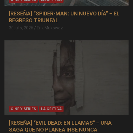
[RESEÑA] “SPIDER-MAN: UN NUEVO DÍA” – EL
REGRESO TRIUNFAL
30 julio, 2026
Erik Mukowoz
CINE Y SERIES
LA CRÍTICA
[RESEÑA] “EVIL DEAD: EN LLAMAS” – UNA
SAGA QUE NO PLANEA IRSE NUNCA