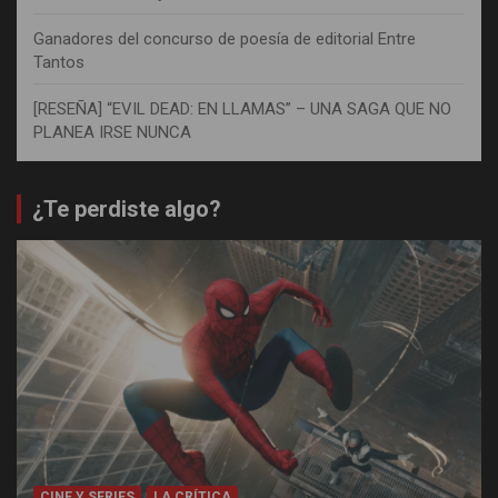
Ganadores del concurso de poesía de editorial Entre
Tantos
[RESEÑA] “EVIL DEAD: EN LLAMAS” – UNA SAGA QUE NO
PLANEA IRSE NUNCA
¿Te perdiste algo?
CINE Y SERIES
LA CRÍTICA