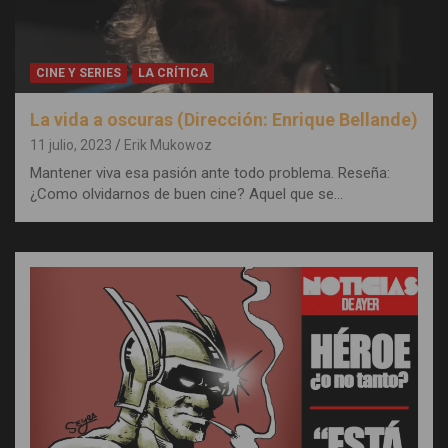
CINE Y SERIES
LA CRÍTICA
La vida a oscuras (Dirección: Enrique Bellande)
11 julio, 2023
Erik Mukowoz
Mantener viva esa pasión ante todo problema. Reseña:
¿Como olvidarnos de buen cine? Aquel que se…