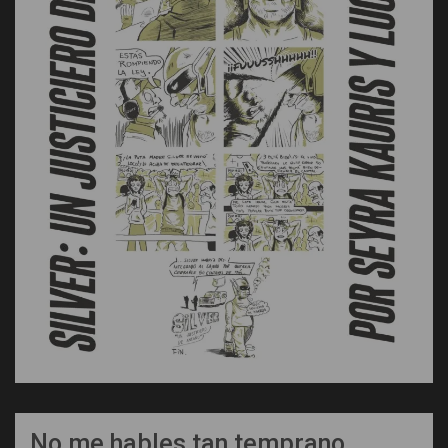
No me hables tan temprano