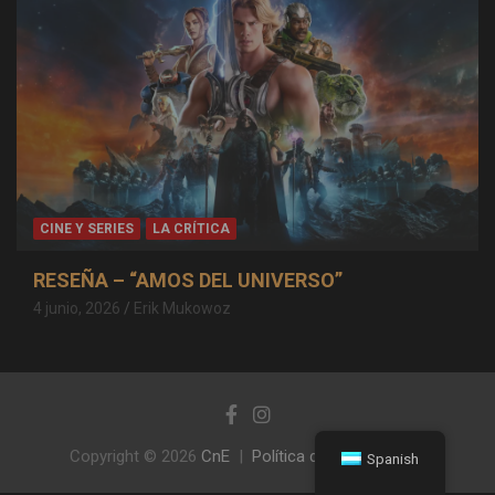
CINE Y SERIES
LA CRÍTICA
RESEÑA – “AMOS DEL UNIVERSO”
4 junio, 2026
Erik Mukowoz
Copyright © 2026
CnE
Política de privacidad
Spanish