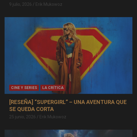
9 julio, 2026
Erik Mukowoz
CINE Y SERIES
LA CRÍTICA
[RESEÑA] “SUPERGIRL” – UNA AVENTURA QUE
SE QUEDA CORTA
25 junio, 2026
Erik Mukowoz