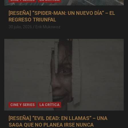
[RESEÑA] “SPIDER-MAN: UN NUEVO DÍA” – EL
REGRESO TRIUNFAL
30 julio, 2026
Erik Mukowoz
CINE Y SERIES
LA CRÍTICA
[RESEÑA] “EVIL DEAD: EN LLAMAS” – UNA
SAGA QUE NO PLANEA IRSE NUNCA