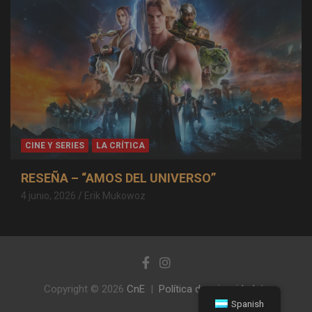
CINE Y SERIES
LA CRÍTICA
RESEÑA – “AMOS DEL UNIVERSO”
4 junio, 2026
Erik Mukowoz
Copyright © 2026
CnE
Política de privacidad
Spanish