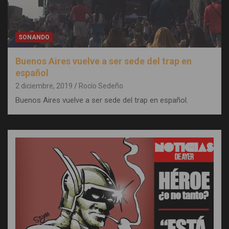
SONANDO
Buenos Aires vuelve a ser sede del trap en
español
2 diciembre, 2019
Rocío Sedeño
Buenos Aires vuelve a ser sede del trap en español.