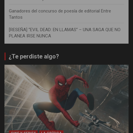
Ganadores del concurso de poesía de editorial Entre
Tantos
[RESEÑA] “EVIL DEAD: EN LLAMAS” – UNA SAGA QUE NO
PLANEA IRSE NUNCA
¿Te perdiste algo?