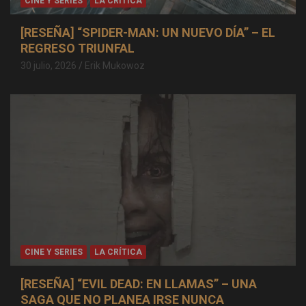
CINE Y SERIES
LA CRÍTICA
[RESEÑA] “SPIDER-MAN: UN NUEVO DÍA” – EL
REGRESO TRIUNFAL
30 julio, 2026
Erik Mukowoz
CINE Y SERIES
LA CRÍTICA
[RESEÑA] “EVIL DEAD: EN LLAMAS” – UNA
SAGA QUE NO PLANEA IRSE NUNCA