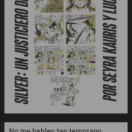
No me hables tan temprano