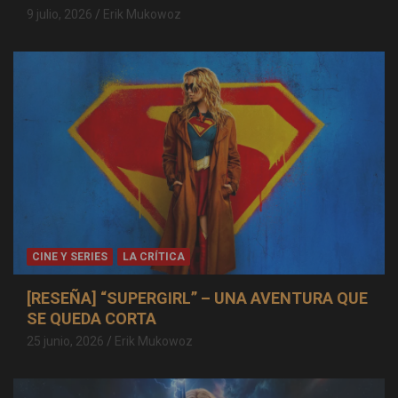
9 julio, 2026
Erik Mukowoz
CINE Y SERIES
LA CRÍTICA
[RESEÑA] “SUPERGIRL” – UNA AVENTURA QUE
SE QUEDA CORTA
25 junio, 2026
Erik Mukowoz