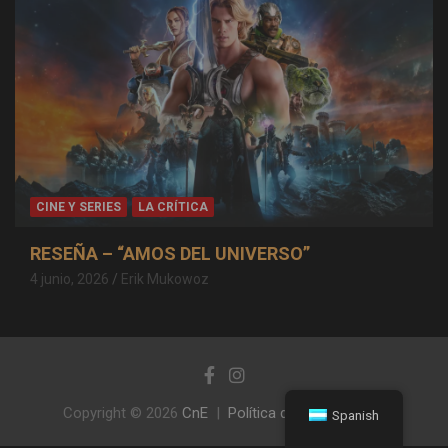
CINE Y SERIES
LA CRÍTICA
RESEÑA – “AMOS DEL UNIVERSO”
4 junio, 2026
Erik Mukowoz
Copyright © 2026
CnE
Política de privacidad
Spanish