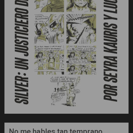
No me hables tan temprano