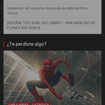
Ganadores del concurso de poesía de editorial Entre
Tantos
[RESEÑA] “EVIL DEAD: EN LLAMAS” – UNA SAGA QUE NO
PLANEA IRSE NUNCA
¿Te perdiste algo?
CINE Y SERIES
LA CRÍTICA