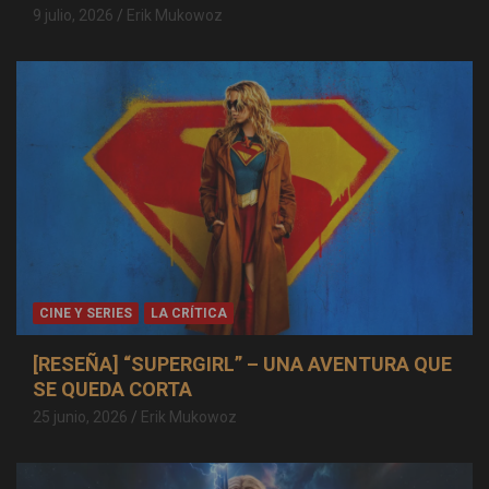
9 julio, 2026
Erik Mukowoz
CINE Y SERIES
LA CRÍTICA
[RESEÑA] “SUPERGIRL” – UNA AVENTURA QUE
SE QUEDA CORTA
25 junio, 2026
Erik Mukowoz