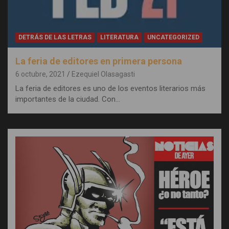
DETRÁS DE LAS LETRAS
LITERATURA
UNCATEGORIZED
La feria de editores en primera persona
6 octubre, 2021
Ezequiel Olasagasti
La feria de editores es uno de los eventos literarios más
importantes de la ciudad. Con…