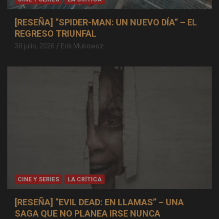
[RESEÑA] “SPIDER-MAN: UN NUEVO DÍA” – EL
REGRESO TRIUNFAL
30 julio, 2026
Erik Mukowoz
CINE Y SERIES
LA CRÍTICA
[RESEÑA] “EVIL DEAD: EN LLAMAS” – UNA
SAGA QUE NO PLANEA IRSE NUNCA