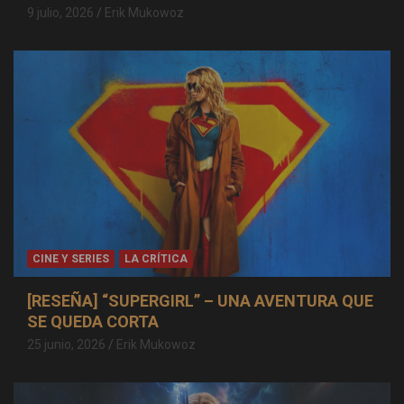
9 julio, 2026
Erik Mukowoz
CINE Y SERIES
LA CRÍTICA
[RESEÑA] “SUPERGIRL” – UNA AVENTURA QUE
SE QUEDA CORTA
25 junio, 2026
Erik Mukowoz