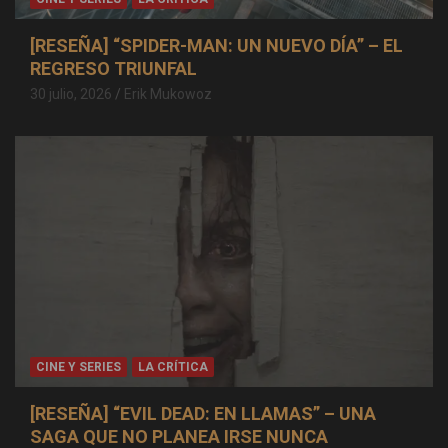
[RESEÑA] “SPIDER-MAN: UN NUEVO DÍA” – EL
REGRESO TRIUNFAL
30 julio, 2026
Erik Mukowoz
CINE Y SERIES
LA CRÍTICA
[RESEÑA] “EVIL DEAD: EN LLAMAS” – UNA
SAGA QUE NO PLANEA IRSE NUNCA