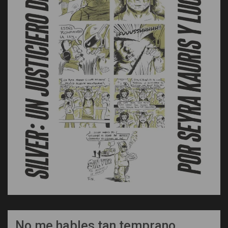
No me hables tan temprano