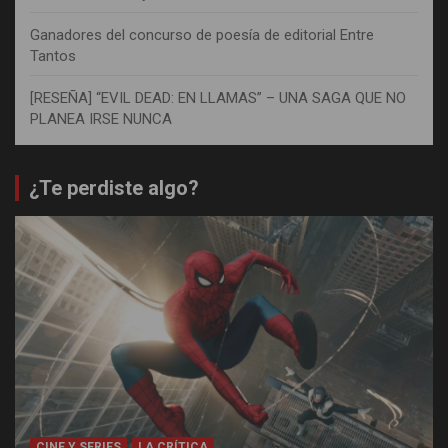
Ganadores del concurso de poesía de editorial Entre
Tantos
[RESEÑA] “EVIL DEAD: EN LLAMAS” – UNA SAGA QUE NO
PLANEA IRSE NUNCA
¿Te perdiste algo?
CINE Y SERIES
LA CRÍTICA