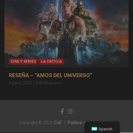
CINE Y SERIES
LA CRÍTICA
RESEÑA – “AMOS DEL UNIVERSO”
4 junio, 2026
Erik Mukowoz
Copyright © 2026
CnE
Política de privacidad
Spanish