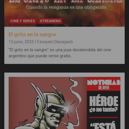
CINE Y SERIES
STREAMING
El grito en la sangre
13 junio, 2023
Ezequiel Olasagasti
"El grito en la sangre" es una joya desatendida del cine
argentino que puede verse gratis…