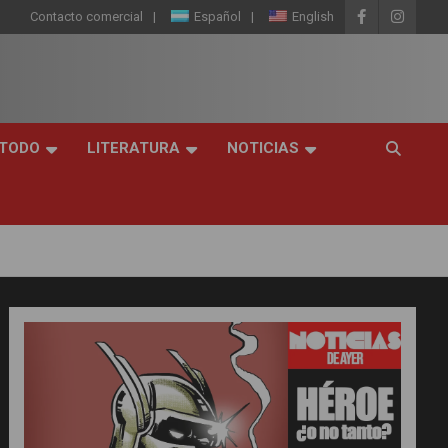
Contacto comercial
Español
English
 TODO
LITERATURA
NOTICIAS