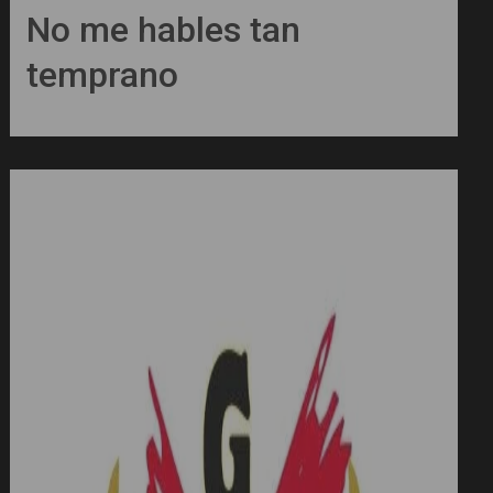
No me hables tan
temprano