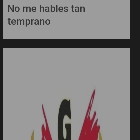
No me hables tan
temprano