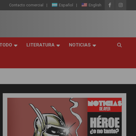
Contacto comercial
Español
English
 TODO
LITERATURA
NOTICIAS