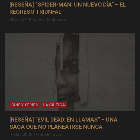
[RESEÑA] “SPIDER-MAN: UN NUEVO DÍA” – EL
REGRESO TRIUNFAL
30 julio, 2026
Erik Mukowoz
CINE Y SERIES
LA CRÍTICA
[RESEÑA] “EVIL DEAD: EN LLAMAS” – UNA
SAGA QUE NO PLANEA IRSE NUNCA
9 julio, 2026
Erik Mukowoz