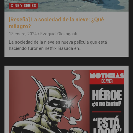
CINE Y SERIES
[Reseña] La sociedad de la nieve: ¿Qué
milagro?
13 enero, 2024
Ezequiel Olasagasti
La sociedad de la nieve es nueva película que está
haciendo furor en netflix. Basada en…