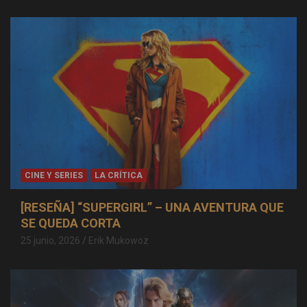
CINE Y SERIES
LA CRÍTICA
[RESEÑA] “SUPERGIRL” – UNA AVENTURA QUE
SE QUEDA CORTA
25 junio, 2026
Erik Mukowoz