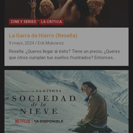
CINE Y SERIES
LA CRÍTICA
La Garra de Hierro (Reseña)
9 mayo, 2024
Erik Mukowoz
Reseña: ¿Queres llegar al éxito? Tiene un precio, ¿Queres
que otros cumplan tus sueños frustrados? Entonces…