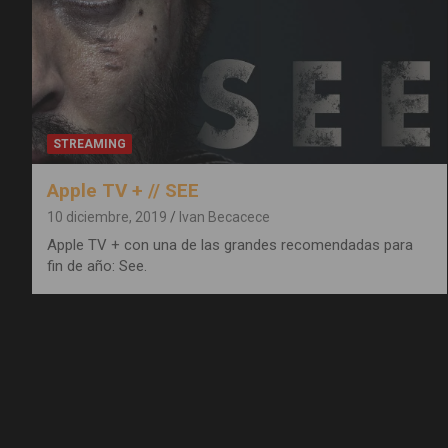
STREAMING
Apple TV + // SEE
10 diciembre, 2019
Ivan Becacece
Apple TV + con una de las grandes recomendadas para
fin de año: See.