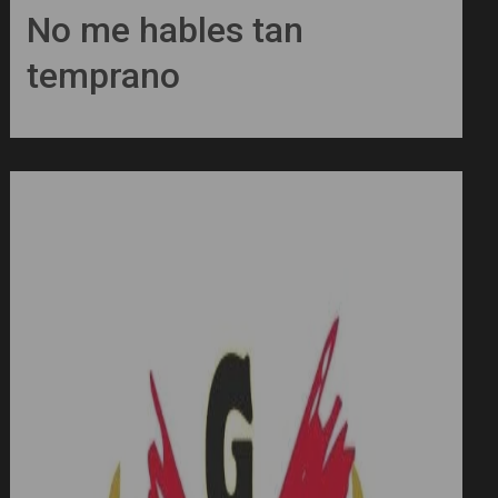
No me hables tan
temprano