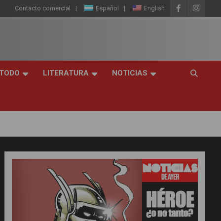
Contacto comercial
Español
English
 TODO
LITERATURA
NOTICIAS