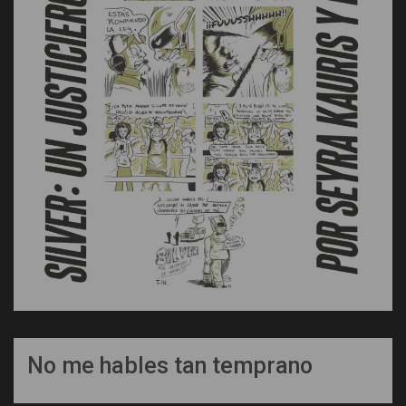
No me hables tan temprano