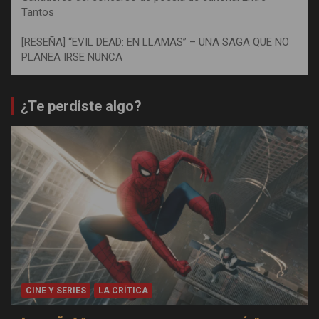
Tantos
[RESEÑA] “EVIL DEAD: EN LLAMAS” – UNA SAGA QUE NO
PLANEA IRSE NUNCA
¿Te perdiste algo?
CINE Y SERIES
LA CRÍTICA