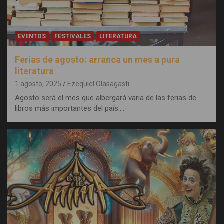
EVENTOS
FESTIVALES
LITERATURA
Ferias de agosto: arranca un mes a pura
literatura
1 agosto, 2025
Ezequiel Olasagasti
Agosto será el mes que albergará varia de las ferias de
libros más importantes del país.…