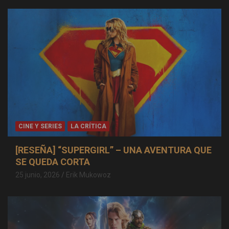
CINE Y SERIES
LA CRÍTICA
[RESEÑA] “SUPERGIRL” – UNA AVENTURA QUE
SE QUEDA CORTA
25 junio, 2026
Erik Mukowoz