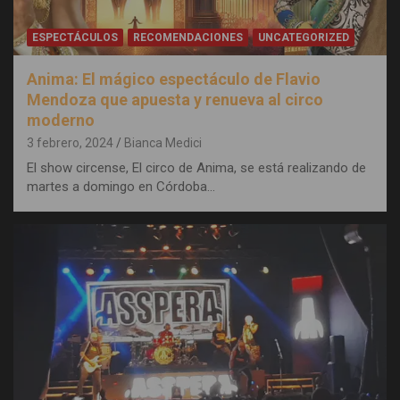
ESPECTÁCULOS
RECOMENDACIONES
UNCATEGORIZED
Anima: El mágico espectáculo de Flavio
Mendoza que apuesta y renueva al circo
moderno
3 febrero, 2024
Bianca Medici
El show circense, El circo de Anima, se está realizando de
martes a domingo en Córdoba…