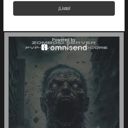
¡Listo!