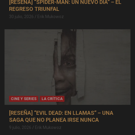
[RESEÑA] “SPIDER-MAN: UN NUEVO DÍA” – EL
REGRESO TRIUNFAL
30 julio, 2026
Erik Mukowoz
CINE Y SERIES
LA CRÍTICA
[RESEÑA] “EVIL DEAD: EN LLAMAS” – UNA
SAGA QUE NO PLANEA IRSE NUNCA
9 julio, 2026
Erik Mukowoz