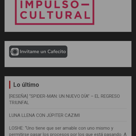
Lo último
[RESEÑA] “SPIDER-MAN: UN NUEVO DÍA” – EL REGRESO
TRIUNFAL
LUNA LLENA CON JÚPITER CAZIMI
LOSHE: “Uno tiene que ser amable con uno mismo y
permitirse pasar los procesos por los que está pasando. A