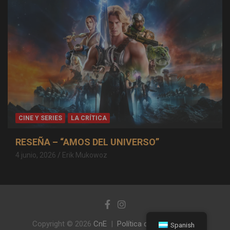
CINE Y SERIES
LA CRÍTICA
RESEÑA – “AMOS DEL UNIVERSO”
4 junio, 2026
Erik Mukowoz
Copyright © 2026
CnE
Política de privacidad
Spanish