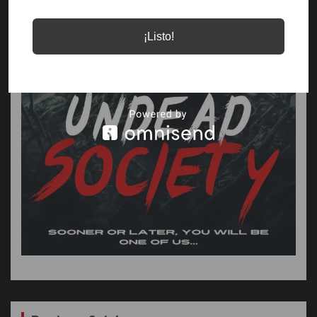
¡Listo!