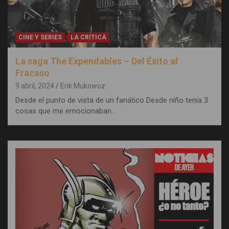
CINE Y SERIES
LA CRÍTICA
La saga The Expendables – Del Éxito al
Fracaso
9 abril, 2024
Erik Mukowoz
Desde el punto de vista de un fanático Desde niño tenia 3
cosas que me emocionaban…