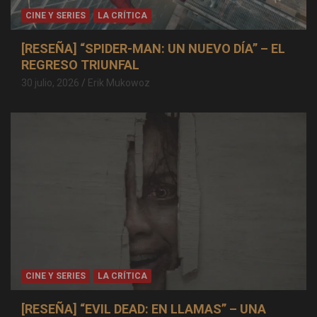
CINE Y SERIES
LA CRÍTICA
[RESEÑA] “SPIDER-MAN: UN NUEVO DÍA” – EL
REGRESO TRIUNFAL
30 julio, 2026
Erik Mukowoz
CINE Y SERIES
LA CRÍTICA
[RESEÑA] “EVIL DEAD: EN LLAMAS” – UNA