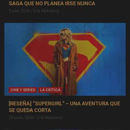
SAGA QUE NO PLANEA IRSE NUNCA
9 julio, 2026
Erik Mukowoz
CINE Y SERIES
LA CRÍTICA
[RESEÑA] “SUPERGIRL” – UNA AVENTURA QUE
SE QUEDA CORTA
25 junio, 2026
Erik Mukowoz