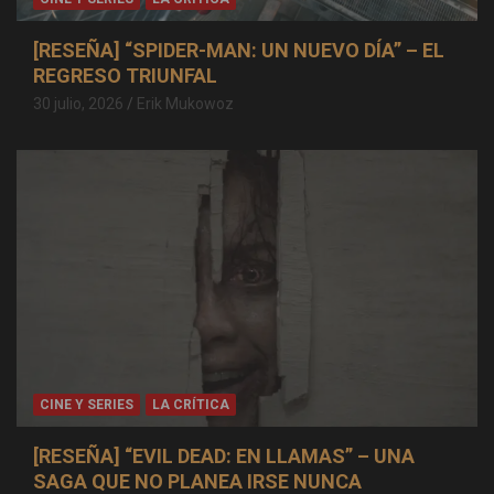
[RESEÑA] “SPIDER-MAN: UN NUEVO DÍA” – EL
REGRESO TRIUNFAL
30 julio, 2026
Erik Mukowoz
CINE Y SERIES
LA CRÍTICA
[RESEÑA] “EVIL DEAD: EN LLAMAS” – UNA
SAGA QUE NO PLANEA IRSE NUNCA