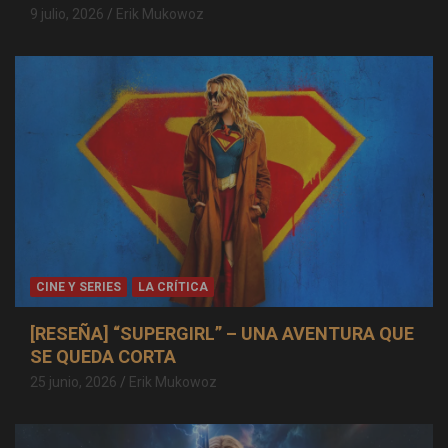
9 julio, 2026
Erik Mukowoz
CINE Y SERIES
LA CRÍTICA
[RESEÑA] “SUPERGIRL” – UNA AVENTURA QUE
SE QUEDA CORTA
25 junio, 2026
Erik Mukowoz