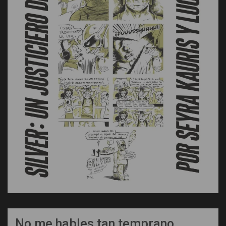
No me hables tan temprano