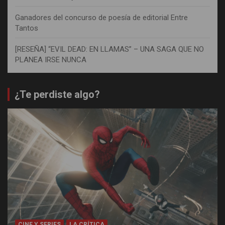
Ganadores del concurso de poesía de editorial Entre
Tantos
[RESEÑA] “EVIL DEAD: EN LLAMAS” – UNA SAGA QUE NO
PLANEA IRSE NUNCA
¿Te perdiste algo?
CINE Y SERIES
LA CRÍTICA