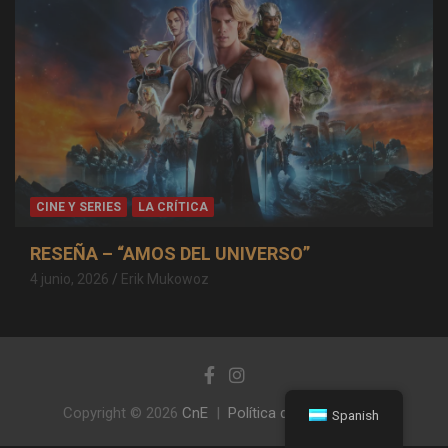
CINE Y SERIES
LA CRÍTICA
RESEÑA – “AMOS DEL UNIVERSO”
4 junio, 2026
Erik Mukowoz
Copyright © 2026
CnE
Política de privacidad
Spanish