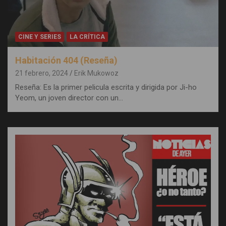
CINE Y SERIES
LA CRÍTICA
Habitación 404 (Reseña)
21 febrero, 2024
Erik Mukowoz
Reseña: Es la primer pelicula escrita y dirigida por Ji-ho
Yeom, un joven director con un…