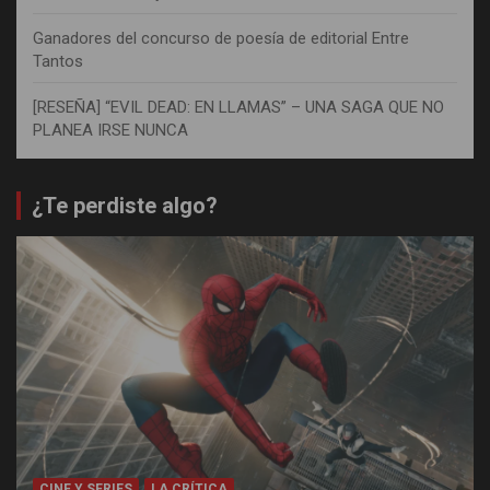
Ganadores del concurso de poesía de editorial Entre
Tantos
[RESEÑA] “EVIL DEAD: EN LLAMAS” – UNA SAGA QUE NO
PLANEA IRSE NUNCA
¿Te perdiste algo?
CINE Y SERIES
LA CRÍTICA