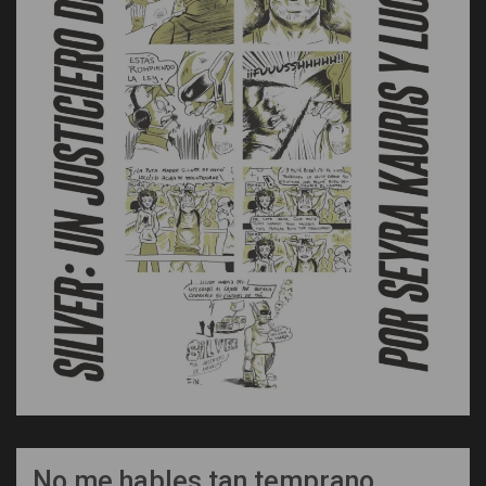
No me hables tan temprano