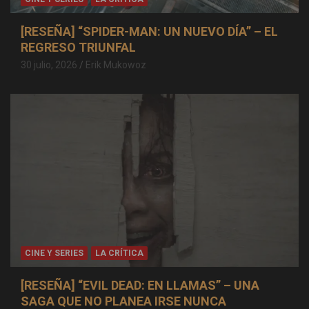
[RESEÑA] “SPIDER-MAN: UN NUEVO DÍA” – EL
REGRESO TRIUNFAL
30 julio, 2026
Erik Mukowoz
CINE Y SERIES
LA CRÍTICA
[RESEÑA] “EVIL DEAD: EN LLAMAS” – UNA
SAGA QUE NO PLANEA IRSE NUNCA