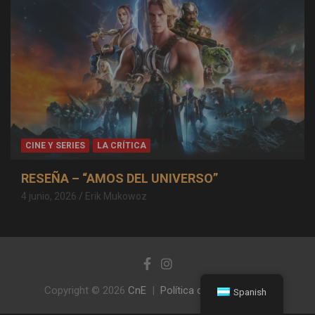
CINE Y SERIES
LA CRÍTICA
RESEÑA – “AMOS DEL UNIVERSO”
4 junio, 2026
Erik Mukowoz
Copyright © 2026
CnE
Política de privacidad
Spanish