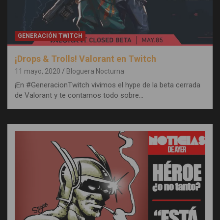
GENERACIÓN TWITCH
¡Drops & Trolls! Valorant en Twitch
11 mayo, 2020
Bloguera Nocturna
¡En #GeneracionTwitch vivimos el hype de la beta cerrada
de Valorant y te contamos todo sobre…