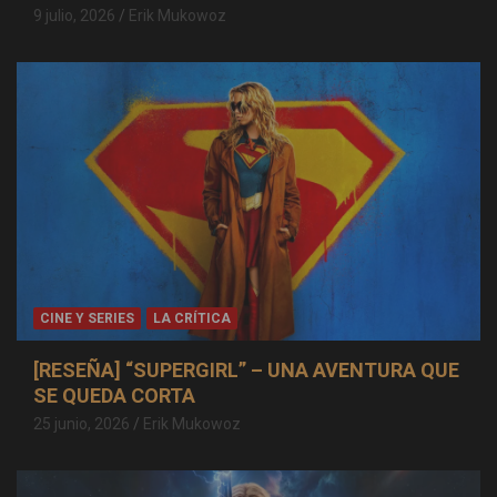
9 julio, 2026
Erik Mukowoz
CINE Y SERIES
LA CRÍTICA
[RESEÑA] “SUPERGIRL” – UNA AVENTURA QUE
SE QUEDA CORTA
25 junio, 2026
Erik Mukowoz