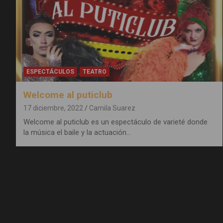
ESPECTÁCULOS
TEATRO
Welcome al puticlub
17 diciembre, 2022
Camila Suarez
Welcome al puticlub es un espectáculo de varieté donde
la música el baile y la actuación…