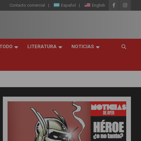
Contacto comercial
Español
English
 TODO
LITERATURA
NOTICIAS