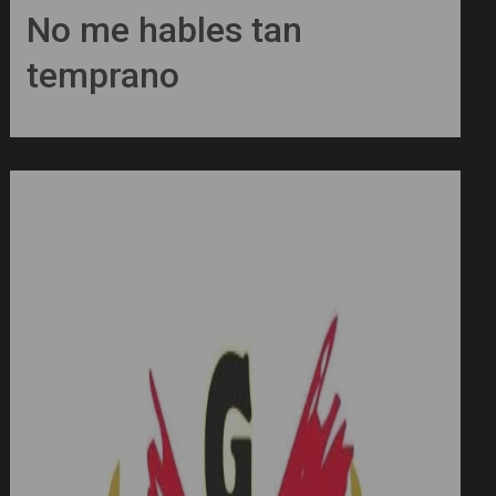
No me hables tan
temprano