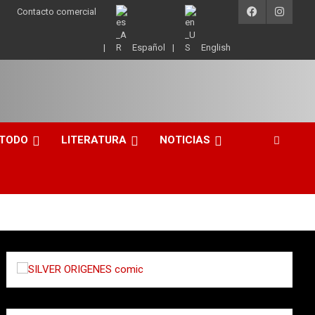
Contacto comercial
Español
English
 TODO
LITERATURA
NOTICIAS