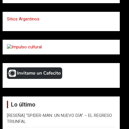
Sitios Argentinos
Lo último
[RESEÑA] “SPIDER-MAN: UN NUEVO DÍA” – EL REGRESO
TRIUNFAL