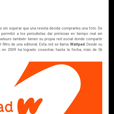
jo sin esperar que una revista decida comprarles una foto. De
permitió a los periodistas dar primicias en tiempo real sin
mateurs también tienen su propia red social donde compartir
 filtro de una editorial. Esta red se llama
Wattpad
. Desde su
S
en 2009 ha logrado cosechar, hasta la fecha, más de 56