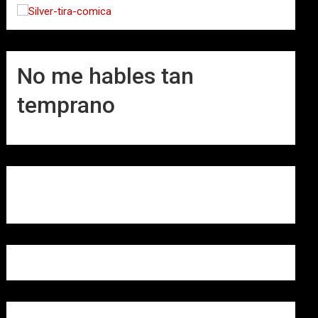
No me hables tan
temprano