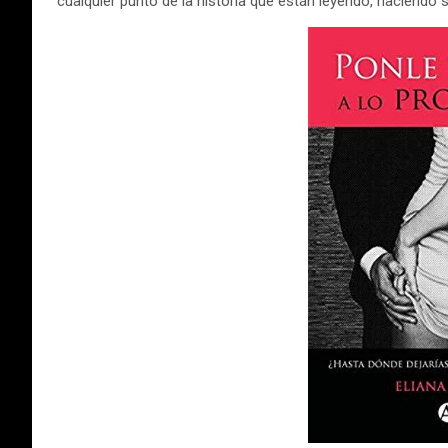
cualquier punto de la historia que están leyendo, haciendo 