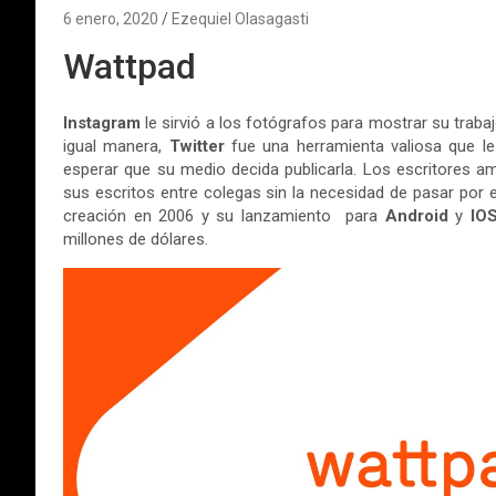
6 enero, 2020
Ezequiel Olasagasti
Wattpad
Instagram
le sirvió a los fotógrafos para mostrar su traba
igual manera,
Twitter
fue una herramienta valiosa que le 
esperar que su medio decida publicarla. Los escritores a
sus escritos entre colegas sin la necesidad de pasar por el
creación en 2006 y su lanzamiento para
Android
y
IO
millones de dólares.