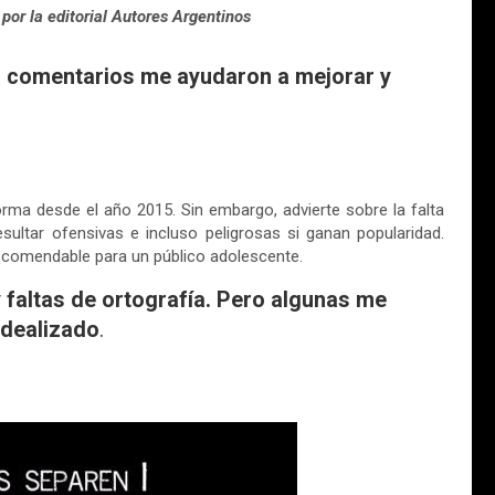
por la editorial Autores Argentinos
s comentarios me ayudaron a mejorar y
orma desde el año 2015. Sin embargo, advierte sobre la falta
ultar ofensivas e incluso peligrosas si ganan popularidad.
recomendable para un público adolescente.
y faltas de ortografía. Pero algunas me
idealizado
.