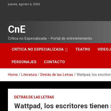
Skip
jueves, agosto 6, 2026
to
content
CnE
Crítica no Especializada – Portal de entretenimiento
CRÍTICA NO ESPECIALIZADA
TEATRO
VIDEO
PERSONAJES
CONTACTO
Home
Literatura
Detrás de las Letras
Wattpad, los escritor
DETRÁS DE LAS LETRAS
Wattpad, los escritores tienen 