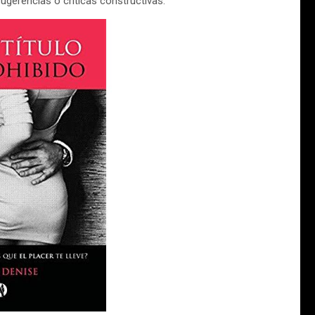
sugerencias o críticas constructivas.