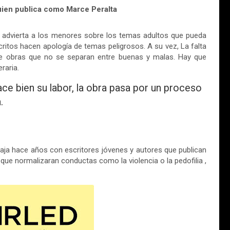
uien publica como Marce Peralta
 advierta a los menores sobre los temas adultos que pueda
critos hacen apología de temas peligrosos. A su vez, La falta
 de obras que no se separan entre buenas y malas. Hay que
raria.
ace bien su labor, la obra pasa por un proceso
.
aja hace años con escritores jóvenes y autores que publican
que normalizaran conductas como la violencia o la pedofilia ,