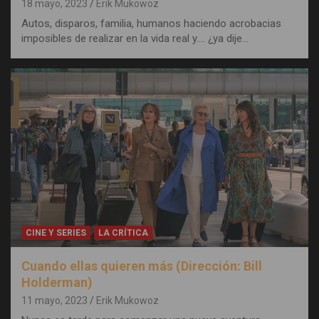
18 mayo, 2023
Erik Mukowoz
Autos, disparos, familia, humanos haciendo acrobacias
imposibles de realizar en la vida real y…. ¿ya dije…
CINE Y SERIES
LA CRÍTICA
Cuando ellas quieren más (Dirección: Bill
Holderman)
11 mayo, 2023
Erik Mukowoz