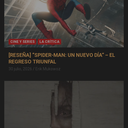
CINE Y SERIES
LA CRÍTICA
[RESEÑA] “SPIDER-MAN: UN NUEVO DÍA” – EL
REGRESO TRIUNFAL
30 julio, 2026
Erik Mukowoz