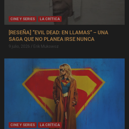
CINE Y SERIES
LA CRÍTICA
[RESEÑA] “EVIL DEAD: EN LLAMAS” – UNA
SAGA QUE NO PLANEA IRSE NUNCA
9 julio, 2026
Erik Mukowoz
CINE Y SERIES
LA CRÍTICA