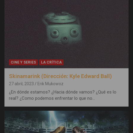
CINE Y SERIES
LA CRÍTICA
Skinamarink (Dirección: Kyle Edward Ball)
27 abril, 2023
Erik Mukowoz
¿En dónde estamos? ¿Hacia dónde vamos? ¿Qué es lo
real? ¿Como podemos enfrentar lo que no…