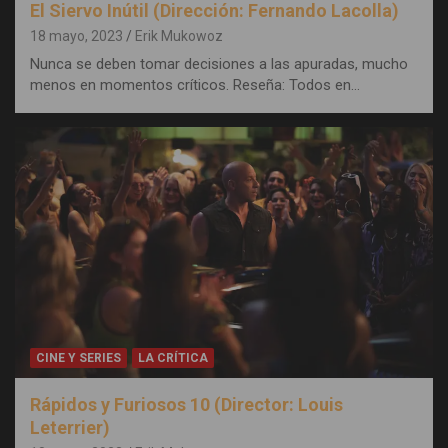
El Siervo Inútil (Dirección: Fernando Lacolla)
18 mayo, 2023
Erik Mukowoz
Nunca se deben tomar decisiones a las apuradas, mucho
menos en momentos críticos. Reseña: Todos en…
CINE Y SERIES
LA CRÍTICA
Rápidos y Furiosos 10 (Director: Louis
Leterrier)