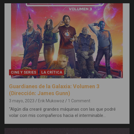
CINE Y SERIES
LA CRÍTICA
Guardianes de la Galaxia: Volumen 3
(Dirección: James Gunn)
3 mayo, 2023
Erik Mukowoz
1 Comment
“Algún día crearé grandes máquinas con las que podré
volar con mis compañeros hacia el interminable…