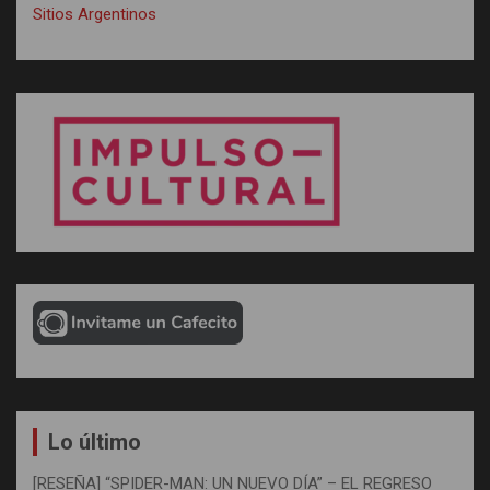
Sitios Argentinos
Lo último
[RESEÑA] “SPIDER-MAN: UN NUEVO DÍA” – EL REGRESO