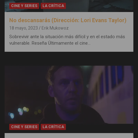
CINE Y SERIES
LA CRÍTICA
No descansarás (Dirección: Lori Evans Taylor)
18 mayo, 2023
Erik Mukowoz
Sobrevivir ante la situación más difícil y en el estado más
vulnerable. Reseña Últimamente el cine…
CINE Y SERIES
LA CRÍTICA