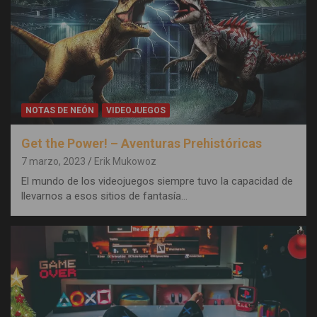
NOTAS DE NEÓN
VIDEOJUEGOS
Get the Power! – Aventuras Prehistóricas
7 marzo, 2023
Erik Mukowoz
El mundo de los videojuegos siempre tuvo la capacidad de
llevarnos a esos sitios de fantasía…