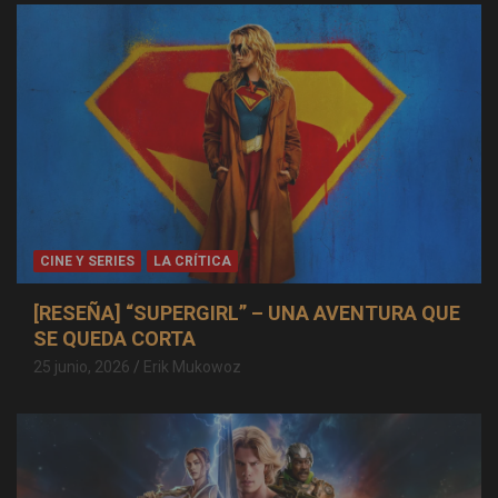
CINE Y SERIES
LA CRÍTICA
[RESEÑA] “SUPERGIRL” – UNA AVENTURA QUE
SE QUEDA CORTA
25 junio, 2026
Erik Mukowoz