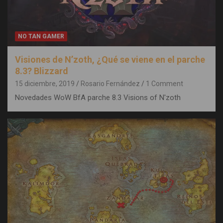
NO TAN GAMER
Visiones de N’zoth, ¿Qué se viene en el parche
8.3? Blizzard
15 diciembre, 2019
Rosario Fernández
1 Comment
Novedades WoW BfA parche 8.3 Visions of N'zoth