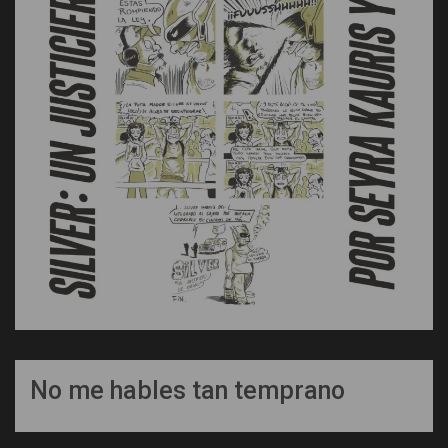
No me hables tan temprano