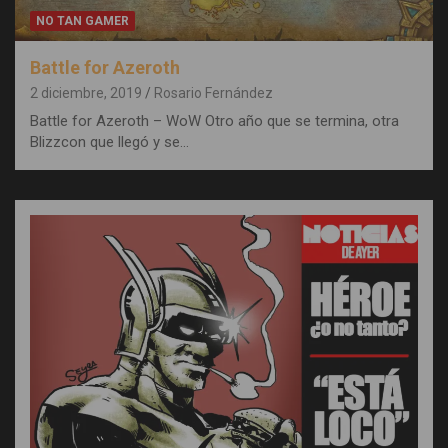
NO TAN GAMER
Battle for Azeroth
2 diciembre, 2019
Rosario Fernández
Battle for Azeroth – WoW Otro año que se termina, otra
Blizzcon que llegó y se…